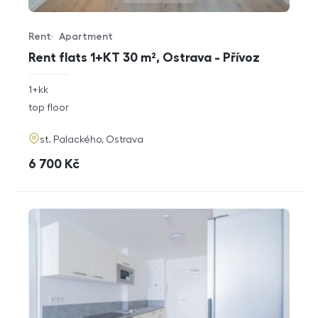
Rent
Apartment
Offer type
Property type
Rent flats 1+KT 30 m², Ostrava - Přívoz
rozměry
1+kk
disposition
funkce
top floor
adresa
st. Palackého, Ostrava
cena
6 700
Kč