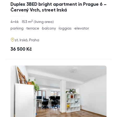
Duplex 3BED bright apartment in Prague 6 –
Červený Vrch, street Irská
2
rozměry
4+kk
153
m
living area
disposition
funkce
parking
terrace
balcony
loggias
elevator
adresa
st. Irská, Praha
cena
36 500
Kč