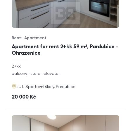
Rent
Apartment
Offer type
Property type
Apartment for rent 2+kk 59 m², Pardubice -
Ohrazenice
rozměry
2+kk
disposition
funkce
balcony
store
elevator
adresa
st. U Sportovní školy, Pardubice
cena
20 000
Kč