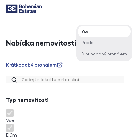
Typ nabídky
Vše
Nabídka nemovitostí
Prodej
Dlouhodobý pronájem
Krátkodobý pronájem
Lokalita nebo ulice
Typ nemovitosti
Typ nemovitosti
Vše
Dům