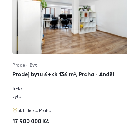
Prodej
Byt
Typ nabídky
Typ nemovitosti
Prodej bytu 4+kk 134 m², Praha - Anděl
rozměry
4+kk
dispozice
funkce
výtah
adresa
ul. Lidická, Praha
cena
17 900 000
Kč