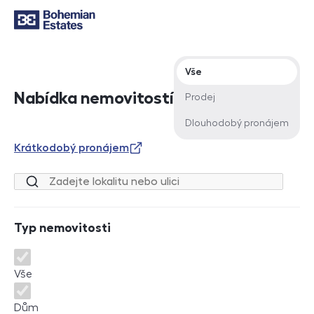
Typ nabídky
Vše
Nabídka nemovitostí
Prodej
Dlouhodobý pronájem
Krátkodobý pronájem
Lokalita nebo ulice
Typ nemovitosti
Typ nemovitosti
Vše
Dům