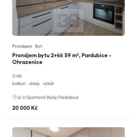
Pronájem
Byt
Typ nabídky
Typ nemovitosti
Pronájem bytu 2+kk 59 m², Pardubice -
Ohrazenice
rozměry
2+kk
dispozice
funkce
balkon
sklep
výtah
adresa
ul. U Sportovní školy, Pardubice
cena
20 000
Kč