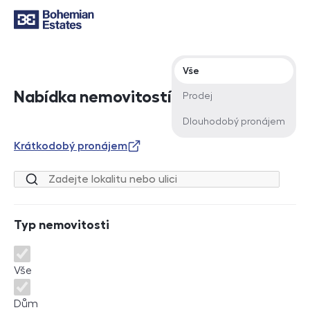
Typ nabídky
Vše
Nabídka nemovitostí
Prodej
Dlouhodobý pronájem
Krátkodobý pronájem
Lokalita nebo ulice
Typ nemovitosti
Typ nemovitosti
Vše
Dům