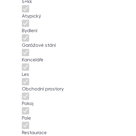
5+kk
Atypický
Bydlení
Garážové stání
Kanceláře
Les
Obchodní prostory
Pokoj
Pole
Restaurace