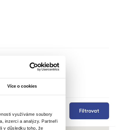
Více o cookies
Filtrovat
ěvnosti využíváme soubory
, inzerci a analýzy. Partneři
li v důsledku toho, že