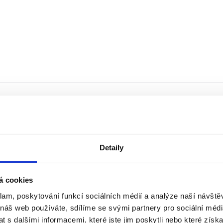
Detaily
á cookies
klam, poskytování funkcí sociálních médií a analýze naší návšt
 náš web používáte, sdílíme se svými partnery pro sociální média
 s dalšími informacemi, které jste jim poskytli nebo které získa