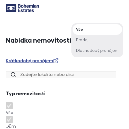
Typ nabídky
Vše
Nabídka nemovitostí
Prodej
Dlouhodobý pronájem
Krátkodobý pronájem
Lokalita nebo ulice
Typ nemovitosti
Typ nemovitosti
Vše
Dům