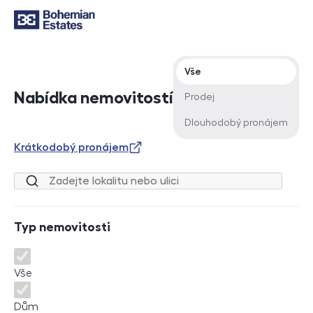
Typ nabídky
Vše
Nabídka nemovitostí
Prodej
Dlouhodobý pronájem
Krátkodobý pronájem
Lokalita nebo ulice
Typ nemovitosti
Typ nemovitosti
Vše
Dům