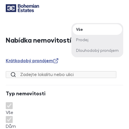
Typ nabídky
Vše
Nabídka nemovitostí
Prodej
Dlouhodobý pronájem
Krátkodobý pronájem
Lokalita nebo ulice
Typ nemovitosti
Typ nemovitosti
Vše
Dům