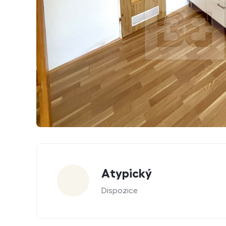
Parametry
Atypický
Dispozice