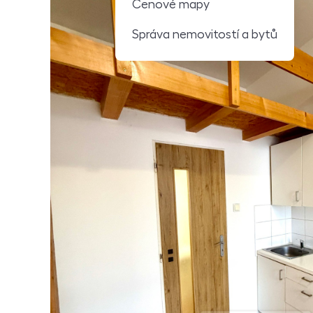
Cenové mapy
Správa nemovitostí a bytů