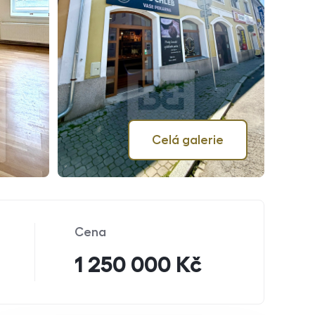
Celá galerie
Cena
1 250 000 Kč