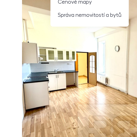
Cenové mapy
Správa nemovitostí a bytů