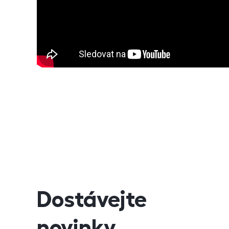
Dostávejte
novinky