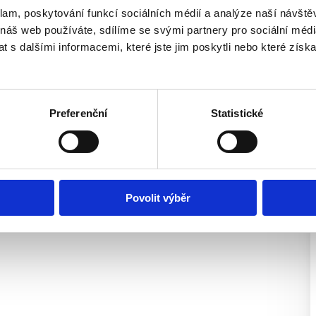
 nabízené nemovitosti (360°
klam, poskytování funkcí sociálních médií a analýze naší návšt
představ).
 náš web používáte, sdílíme se svými partnery pro sociální média
 s dalšími informacemi, které jste jim poskytli nebo které získa
Preferenční
Statistické
Povolit výběr