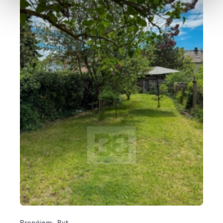
Pronájem
Byt