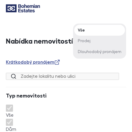
Typ nabídky
Vše
Nabídka nemovitostí
Prodej
Dlouhodobý pronájem
Krátkodobý pronájem
Lokalita nebo ulice
Typ nemovitosti
Typ nemovitosti
Vše
Dům