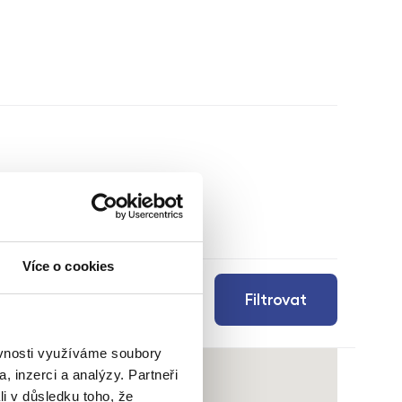
Více o cookies
Filtrovat
ěvnosti využíváme soubory
, inzerci a analýzy. Partneři
li v důsledku toho, že