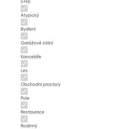
5+kk
Atypický
Bydlení
Garážové stání
Kanceláře
Les
Obchodní prostory
Pole
Restaurace
Rodinný