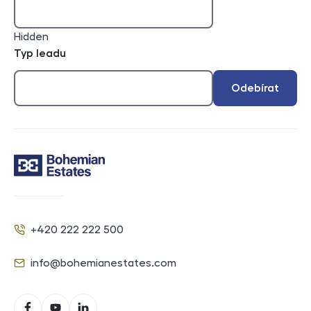
Hidden
Typ leadu
Odebírat
Kontakt
+420 222 222 500
Telefon
info@bohemianestates.com
E-mail
Sociální sítě