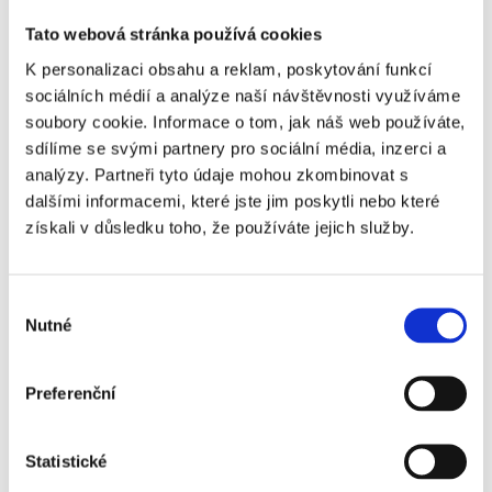
Tato webová stránka používá cookies
K personalizaci obsahu a reklam, poskytování funkcí
sociálních médií a analýze naší návštěvnosti využíváme
soubory cookie. Informace o tom, jak náš web používáte,
sdílíme se svými partnery pro sociální média, inzerci a
analýzy. Partneři tyto údaje mohou zkombinovat s
Hidden
dalšími informacemi, které jste jim poskytli nebo které
získali v důsledku toho, že používáte jejich služby.
Nemovitost
Výběr
Nutné
souhlasu
E-mail agenta
Preferenční
Typ leadu
Statistické