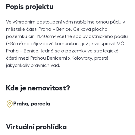
Popis projektu
Ve výhradním zastoupení vám nabízíme ornou půdu v
městské části Praha – Benice. Celková plocha
pozemku činí 11.406m² včetně spoluvlastnického podílu
(~86m²) na příjezdové komunikaci, jež je ve správě MČ
Praha – Benice. Jedná se o pozemky ve strategické
části mezi Prahou Benicemi x Kolovraty, prosté
jakýchkoliv právních vad.
Kde je nemovitost?
Praha, parcela
Virtuální prohlídka