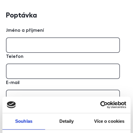
Poptávka
Jméno a příjmení
Telefon
E-mail
Zpráva
Souhlas
Detaily
Více o cookies