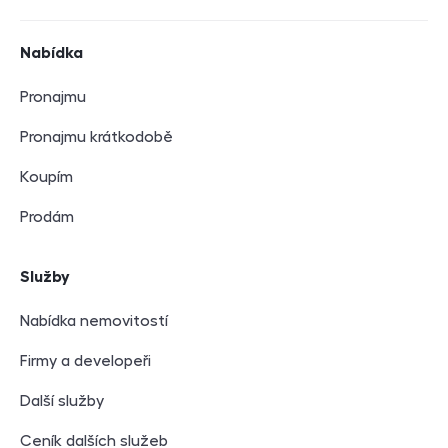
Navigace v zápatí
Nabídka
Pronajmu
Pronajmu krátkodobě
Koupím
Prodám
Služby
Nabídka nemovitostí
Firmy a developeři
Další služby
Ceník dalších služeb