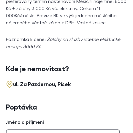
preferovaný termín nastěhování Měsíční nájemné: 8000
Kč + zálohy 3 000 Kč vč. elektřiny. Celkem 11
000Kč/měsíc. Provize RK ve výši jednoho měsíčního
nájemného včetně záloh + DPH. Vratná kauce.
Poznámka k ceně:
Zálohy na služby včetně elektrické
energie 3000 Kč
Kde je nemovitost?
ul. Za Pazdernou, Písek
Poptávka
Jméno a příjmení