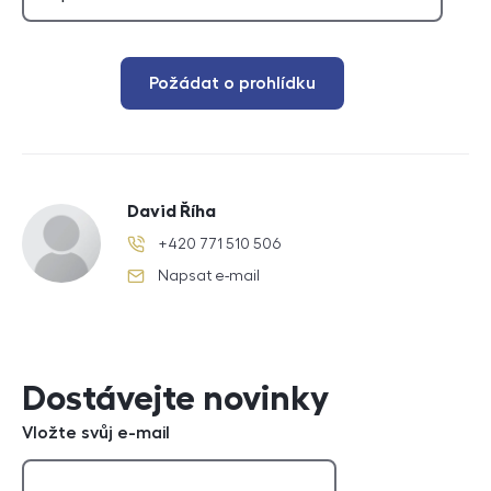
Požádat o prohlídku
David Říha
+420 771 510 506
telefonní číslo
Napsat e-mail
e-mail
Dostávejte novinky
Vložte svůj e-mail