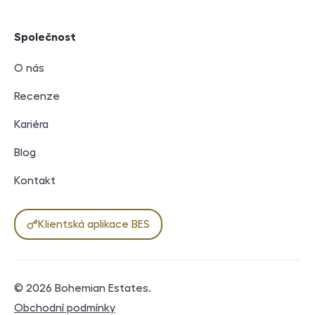
Společnost
O nás
Recenze
Kariéra
Blog
Kontakt
Klientská aplikace BES
© 2026
Bohemian Estates
.
Právní dokumenty
Obchodní podmínky