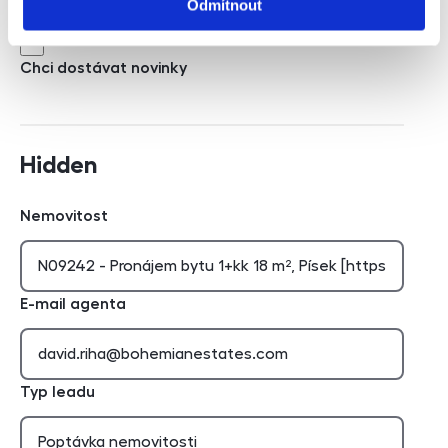
Odmítnout
Chci dostávat novinky
Chci dostávat novinky
Hidden
Nemovitost
E-mail agenta
Typ leadu