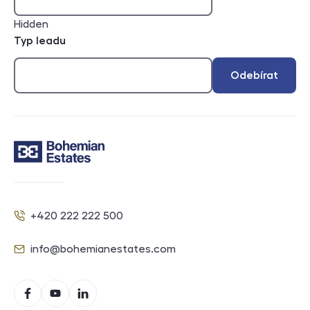
Hidden
Typ leadu
Odebírat
Kontakt
+420 222 222 500
Telefon
info@bohemianestates.com
E-mail
Sociální sítě
Facebook
YouTube
LinkedIn