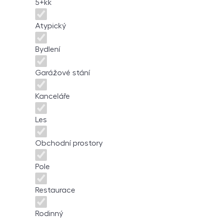
5+kk
Atypický
Bydlení
Garážové stání
Kanceláře
Les
Obchodní prostory
Pole
Restaurace
Rodinný