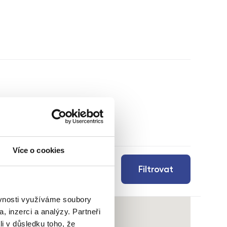
Více o cookies
Filtrovat
ěvnosti využíváme soubory
, inzerci a analýzy. Partneři
li v důsledku toho, že