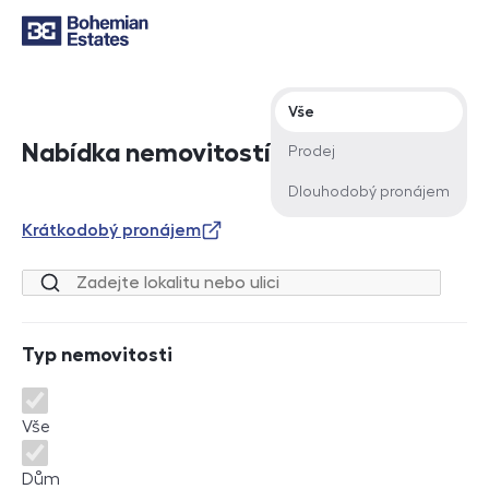
Typ nabídky
Vše
Nabídka nemovitostí
Prodej
Dlouhodobý pronájem
Krátkodobý pronájem
Lokalita nebo ulice
Typ nemovitosti
Typ nemovitosti
Vše
Dům