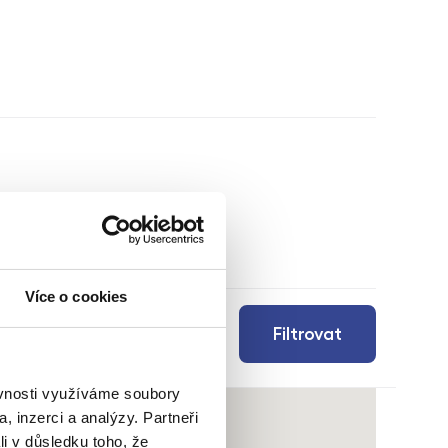
Více o cookies
Filtrovat
ěvnosti využíváme soubory
, inzerci a analýzy. Partneři
li v důsledku toho, že