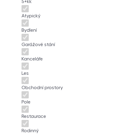
5+kk
Atypický
Bydlení
Garážové stání
Kanceláře
Les
Obchodní prostory
Pole
Restaurace
Rodinný