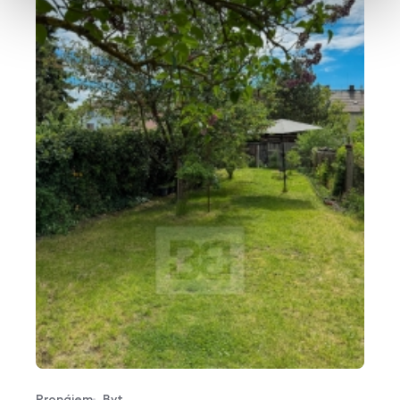
Pronájem
Byt