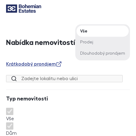
Typ nabídky
Vše
Nabídka nemovitostí
Prodej
Dlouhodobý pronájem
Krátkodobý pronájem
Lokalita nebo ulice
Typ nemovitosti
Typ nemovitosti
Vše
Dům