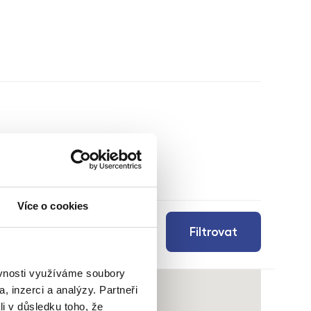
Více o cookies
Filtrovat
ěvnosti využíváme soubory
, inzerci a analýzy. Partneři
li v důsledku toho, že