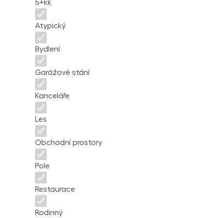
5+kk
Atypický
Bydlení
Garážové stání
Kanceláře
Les
Obchodní prostory
Pole
Restaurace
Rodinný