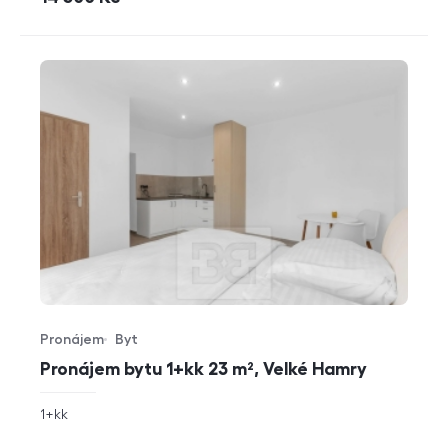
Pronájem
Byt
Typ nabídky
Typ nemovitosti
Pronájem bytu 1+kk 23 m², Velké Hamry
rozměry
1+kk
dispozice
funkce