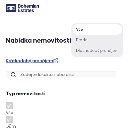
Typ nabídky
Vše
Nabídka nemovitostí
Prodej
Dlouhodobý pronájem
Krátkodobý pronájem
Lokalita nebo ulice
Typ nemovitosti
Typ nemovitosti
Vše
Dům