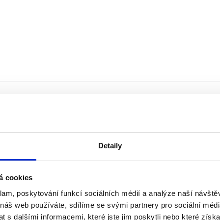
Detaily
á cookies
klam, poskytování funkcí sociálních médií a analýze naší návšt
 náš web používáte, sdílíme se svými partnery pro sociální média
 s dalšími informacemi, které jste jim poskytli nebo které získa