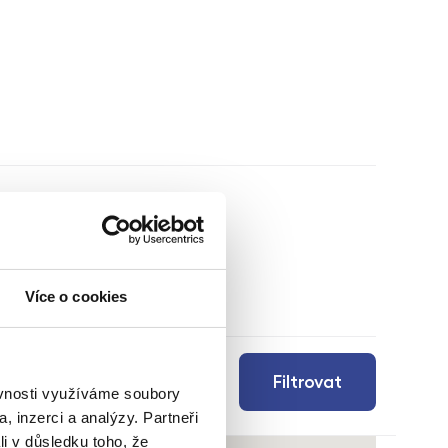
Více o cookies
Filtrovat
ěvnosti využíváme soubory
, inzerci a analýzy. Partneři
li v důsledku toho, že