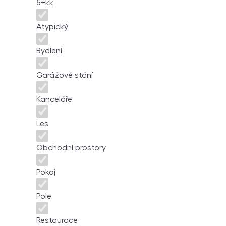
5+kk
Atypický
Bydlení
Garážové stání
Kanceláře
Les
Obchodní prostory
Pokoj
Pole
Restaurace