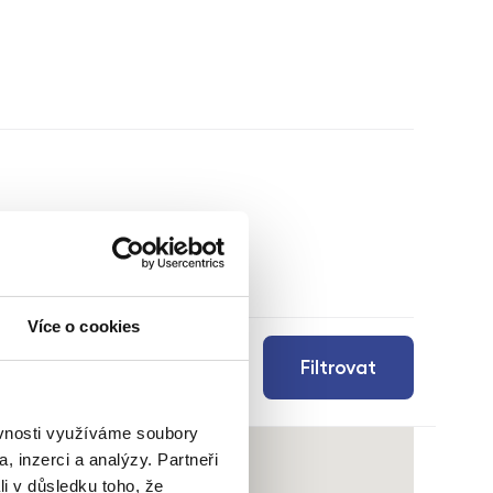
Více o cookies
Filtrovat
ěvnosti využíváme soubory
, inzerci a analýzy. Partneři
li v důsledku toho, že