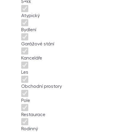
5+kk
Atypický
Bydlení
Garážové stání
Kanceláře
Les
Obchodní prostory
Pole
Restaurace
Rodinný