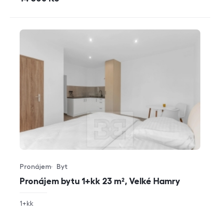
Pronájem
Byt
Typ nabídky
Typ nemovitosti
Pronájem bytu 1+kk 23 m², Velké Hamry
rozměry
1+kk
dispozice
funkce