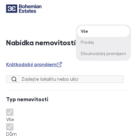
Typ nabídky
Vše
Nabídka nemovitostí
Prodej
Dlouhodobý pronájem
Krátkodobý pronájem
Lokalita nebo ulice
Typ nemovitosti
Typ nemovitosti
Vše
Dům