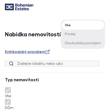
Typ nabídky
Vše
Nabídka nemovitostí
Prodej
Dlouhodobý pronájem
Krátkodobý pronájem
Lokalita nebo ulice
Typ nemovitosti
Typ nemovitosti
Vše
Dům