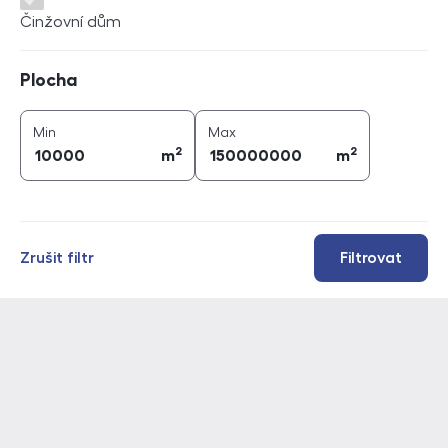
Činžovní dům
Plocha
Plocha
2
2
plocha (
m
)
plocha (
m
)
Min
Max
2
2
m
m
Zrušit filtr
Filtrovat