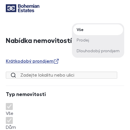
Typ nabídky
Vše
Nabídka nemovitostí
Prodej
Dlouhodobý pronájem
Krátkodobý pronájem
Lokalita nebo ulice
Typ nemovitosti
Typ nemovitosti
Vše
Dům