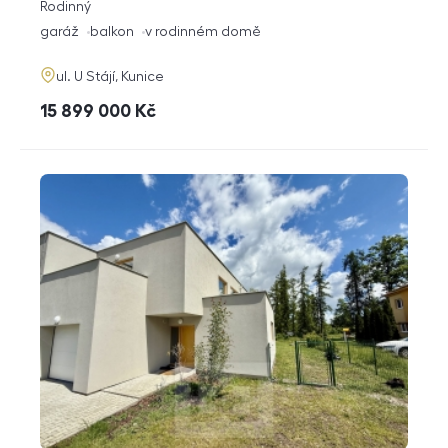
rozměry
Rodinný
dispozice
funkce
garáž
balkon
v rodinném domě
adresa
ul. U Stájí, Kunice
cena
15 899 000
Kč