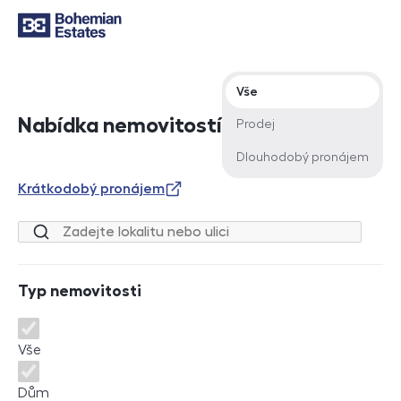
Typ nabídky
Vše
Nabídka nemovitostí
Prodej
Dlouhodobý pronájem
Krátkodobý pronájem
Lokalita nebo ulice
Typ nemovitosti
Typ nemovitosti
Vše
Dům