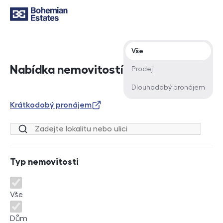
Typ nabídky
Vše
Nabídka nemovitostí
Prodej
Dlouhodobý pronájem
Krátkodobý pronájem
Lokalita nebo ulice
Typ nemovitosti
Typ nemovitosti
Vše
Dům