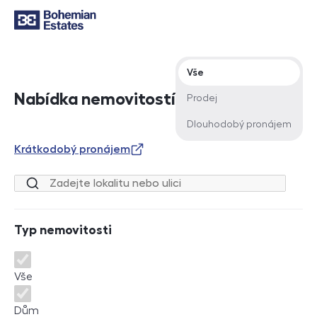
Typ nabídky
Vše
Nabídka nemovitostí
Prodej
Dlouhodobý pronájem
Krátkodobý pronájem
Lokalita nebo ulice
Typ nemovitosti
Typ nemovitosti
Vše
Dům