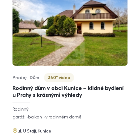
Prodej
Dům
360° video
Typ nabídky
Typ nemovitosti
Virtuální prohlídka
Rodinný dům v obci Kunice – klidné bydlení
u Prahy s krásnými výhledy
rozměry
Rodinný
dispozice
funkce
garáž
balkon
v rodinném domě
adresa
ul. U Stájí, Kunice