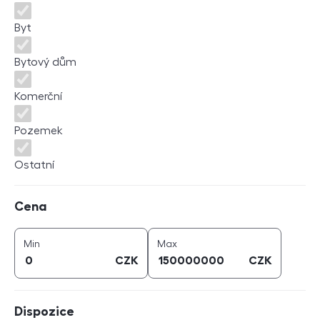
Byt
Bytový dům
Komerční
Pozemek
Ostatní
Cena
Cena
cena (
CZK
)
cena (
CZK
)
Min
Max
CZK
CZK
Dispozice