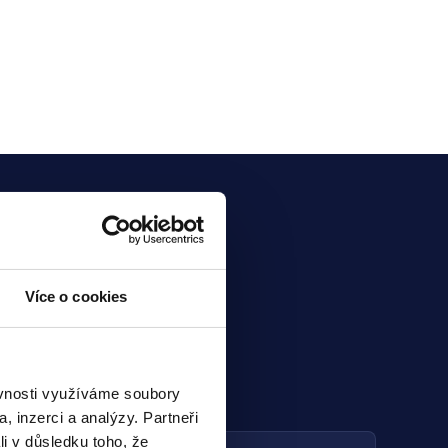
Více o cookies
ěvnosti využíváme soubory
, inzerci a analýzy. Partneři
li v důsledku toho, že