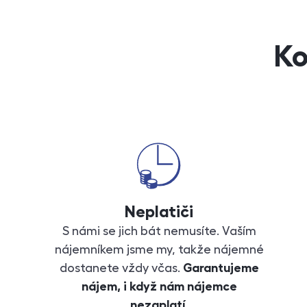
Ko
Neplatiči
S námi se jich bát nemusíte. Vaším
nájemníkem jsme my, takže nájemné
dostanete vždy včas.
Garantujeme
nájem, i když nám nájemce
nezaplatí.