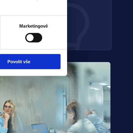
lat v průměru
Marketingové
Povolit vše