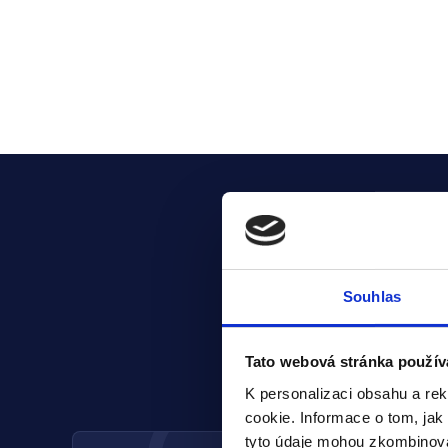
Souhlas
Tato webová stránka použív
K personalizaci obsahu a re
cookie. Informace o tom, jak
tyto údaje mohou zkombinovat