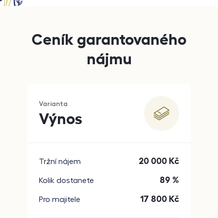
Ceník garantovaného
nájmu
Varianta
Výnos
20 000
Kč
Tržní nájem
89 %
Kolik dostanete
17 800
Kč
Pro majitele