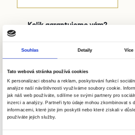
Kolik garantujeme vám?
Získat nabídku
Souhlas
Detaily
Více
Zavolejte nám
Tato webová stránka používá cookies
K personalizaci obsahu a reklam, poskytování funkcí sociáln
analýze naší návštěvnosti využíváme soubory cookie. Infor
jak náš web používáte, sdílíme se svými partnery pro sociál
inzerci a analýzy. Partneři tyto údaje mohou zkombinovat s 
informacemi, které jste jim poskytli nebo které získali v důsl
používáte jejich služby.