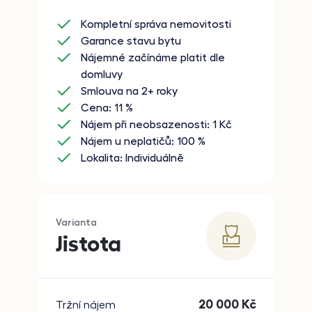
Kompletní správa nemovitosti
Garance stavu bytu
Nájemné začínáme platit dle
domluvy
Smlouva na 2+ roky
Cena: 11 %
Nájem při neobsazenosti: 1
Kč
Nájem u neplatičů: 100 %
Lokalita: Individuálně
Varianta
Jistota
20 000
Kč
Tržní nájem