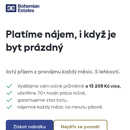
Platíme nájem, i když je
byt prázdný
Jistý příjem z pronájmu každý měsíc. S lehkostí.
Vyděláme vám ročně průměrně
o 13 205 Kč více,
ušetříme 70+ hodin práce ročně,
garantujeme stav bytu,
nájemné každý měsíc na minutu přesně.
Získat nabídku
Nejdřív se poradit