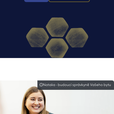
Natalia - budoucí správkyně Vašeho bytu