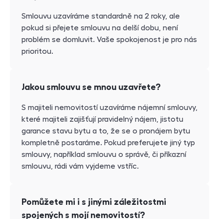
Smlouvu uzavíráme standardně na 2 roky, ale
pokud si přejete smlouvu na delší dobu, není
problém se domluvit. Vaše spokojenost je pro nás
prioritou.
Jakou smlouvu se mnou uzavřete?
S majiteli nemovitostí uzavíráme nájemní smlouvy,
které majiteli zajišťují pravidelný nájem, jistotu
garance stavu bytu a to, že se o pronájem bytu
kompletně postaráme. Pokud preferujete jiný typ
smlouvy, například smlouvu o správě, či příkazní
smlouvu, rádi vám vyjdeme vstříc.
Pomůžete mi i s jinými záležitostmi
spojených s mojí nemovitostí?