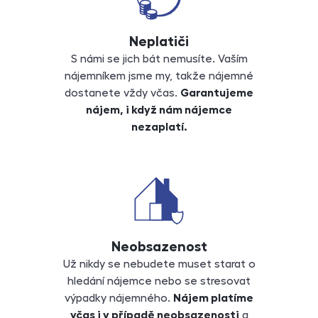
Neplatiči
S námi se jich bát nemusíte. Vaším
nájemníkem jsme my, takže nájemné
dostanete vždy včas.
Garantujeme
nájem, i když nám nájemce
nezaplatí.
Neobsazenost
Už nikdy se nebudete muset starat o
hledání nájemce nebo se stresovat
výpadky nájemného.
Nájem platíme
včas i v případě neobsazenosti
a