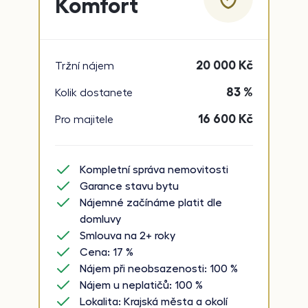
Komfort
20 000
Kč
Tržní nájem
83 %
Kolik dostanete
16 600
Kč
Pro majitele
Kompletní správa nemovitosti
Garance stavu bytu
Nájemné začínáme platit dle
domluvy
Smlouva na 2+ roky
Cena: 17 %
Nájem při neobsazenosti: 100 %
Nájem u neplatičů: 100 %
Lokalita: Krajská města a okolí