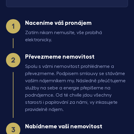
Naceníme váš pronájem
Zatím nikam nemusíte, vše probíhá
elektronicky.
Převezmeme nemovitost
Spolu s vámi nemovitost prohlédneme a
převezmeme. Podpisem smlouvy se stáváme
vaším nájemníkem my. Následně přeúčtujeme
služby na sebe a energie přepíšeme na
podnájemce. Od té chvíle jdou všechny
starosti i papírování za námi, vy inkasujete
pravidelně nájem.
Nabídneme vaši nemovitost