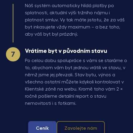
Náš systém automaticky hlídá platby po
splatnosti, aktuální výši tržního nájmu i
platnost smluv. Vy tak máte jistotu, že za váš
byt inkasujete vždy maximum – a bez toho,
aby váš byt byl prázdný.
Vrátíme byt v původním stavu
Po celou dobu spolupráce s vámi se staráme o
to, abychom vám byt jednou vrátili ve stavu, v
němž jsme jej převzali. Stav bytu, výnos a
všechno ostatní můžete kdykoli kontrolovat v
Klientské zóně na webu. Kromě toho vám 2 ×
ročně pošleme detailní report o stavu
nemovitosti i s fotkami.
Ceník
Zavolejte nám