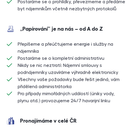
Postaráme se o prohlídky, převezmeme a předáme
byt nájemníkům včetně nezbytných protokolů
„Papírování“ je na nás – od A do Z
Přepíšeme a přeúčtujeme energie i služby na
nájemníka
Postaráme se o kompletní administrativu
Nikdy se nic neztratí: Nájemní smlouvy s
podnájemníky uzavíráme výhradně elektronicky
Všechny vaše požadavky bude řešit jediná, vám
přidělená administrátorka
Pro případy mimořádných událostí (úniky vody,
plynu atd.) provozujeme 24/7 havarijní linku
Pronajímáme v celé ČR