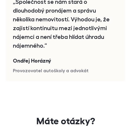
Společnost se nám stará o
dlouhodobý pronájem a správu
několika nemovitostí. Výhodou je, že
zajistí kontinuitu mezi jednotlivými
nájemci a není třeba hlídat úhradu
nájemného.
Ondřej Horázný
Provozovatel autoškoly a advokát
Máte otázky?