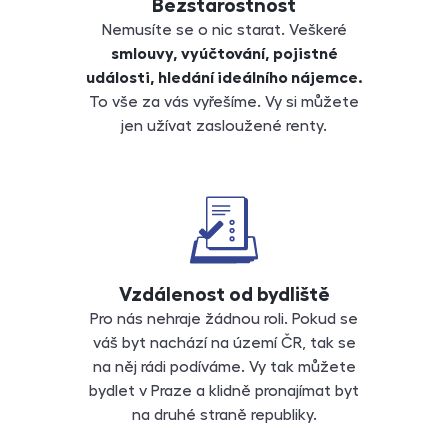
Bezstarostnost
Nemusíte se o nic starat. Veškeré
smlouvy, vyúčtování, pojistné
události, hledání ideálního nájemce.
To vše za vás vyřešíme. Vy si můžete
jen užívat zasloužené renty.
Vzdálenost od bydliště
Pro nás nehraje žádnou roli. Pokud se
váš byt nachází na území ČR, tak se
na něj rádi podíváme. Vy tak můžete
bydlet v Praze a klidně pronajímat byt
na druhé straně republiky.