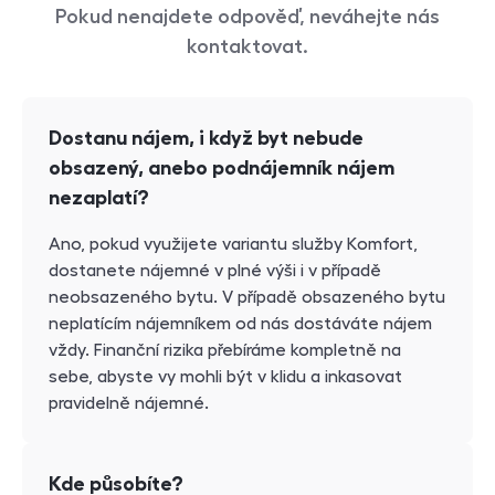
Pokud nenajdete odpověď, neváhejte nás
kontaktovat.
Dostanu nájem, i když byt nebude
obsazený, anebo podnájemník nájem
nezaplatí?
Ano, pokud využijete variantu služby Komfort,
dostanete nájemné v plné výši i v případě
neobsazeného bytu. V případě obsazeného bytu
neplatícím nájemníkem od nás dostáváte nájem
vždy. Finanční rizika přebíráme kompletně na
sebe, abyste vy mohli být v klidu a inkasovat
pravidelně nájemné.
Kde působíte?