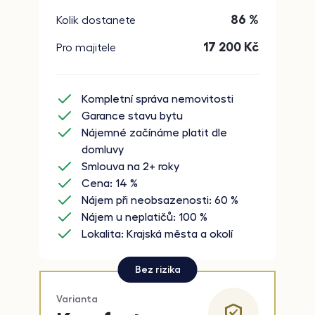
86 %
Kolik dostanete
17 200
Kč
Pro majitele
Kompletní správa nemovitosti
Garance stavu bytu
Nájemné začínáme platit dle
domluvy
Smlouva na 2+ roky
Cena: 14 %
Nájem při neobsazenosti: 60 %
Nájem u neplatičů: 100 %
Lokalita: Krajská města a okolí
Bez rizika
Varianta