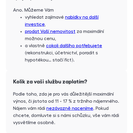
Ano. Můžeme Vám
vyhledat zajímavé
nabídky na další
investice
,
prodat Vaší nemovitost
za maximální
možnou cenu,
a vlastně
cokoli dalšího potřebujete
(rekonstrukci, účetnictví, poradit s
hypotékou… stačí říct).
Kolik za vaši službu zaplatím?
Podle toho, zda je pro vás důležitější maximální
výnos, či jistota od 11 - 17 % z tržního nájemného.
Nájem vám rádi
nezávazně naceníme
. Pokud
chcete, domluvte si s námi schůzku, vše vám rádi
vysvětlíme osobně.