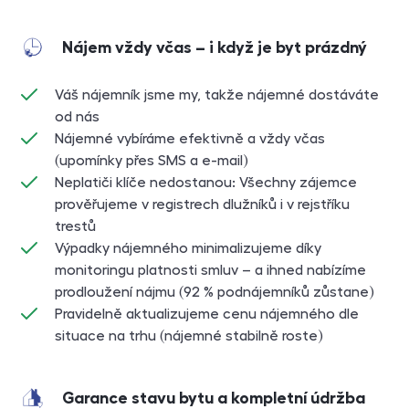
Nájem vždy včas – i když je byt prázdný
Váš nájemník jsme my, takže nájemné dostáváte
od nás
Nájemné vybíráme efektivně a vždy včas
(upomínky přes
SMS
a e-mail)
Neplatiči klíče nedostanou: Všechny zájemce
prověřujeme v registrech dlužníků i v rejstříku
trestů
Výpadky nájemného minimalizujeme díky
monitoringu platnosti smluv – a ihned nabízíme
prodloužení nájmu (92 % podnájemníků zůstane)
Pravidelně aktualizujeme cenu nájemného dle
situace na trhu (nájemné stabilně roste)
Garance stavu bytu a kompletní údržba