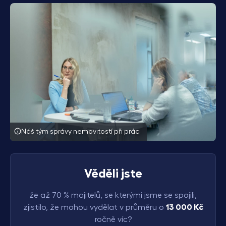
Náš tým správy nemovitostí při práci
Věděli jste
že až 70 % majitelů, se kterými jsme se spojili,
zjistilo, že mohou vydělat v průměru o
13 000
Kč
ročně víc?