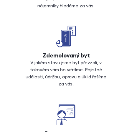
nájemníky hledáme za vás.
Zdemolovaný byt
V jakém stavu jsme byt převzali, v
takovém vám ho vrátíme. Pojistné
události, údržbu, opravu a úklid řešíme
za vás.