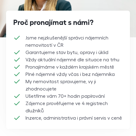
Proč pronajímat s námi?
Jsme nejzkušenější správci nájemních
nemovitostí v ČR
Garantujeme stav bytu, opravy i úklid
Vždy aktuální nájemné dle situace na trhu
Pronajímáme v každém krajském městě
Plné nájemné vždy včas i bez nájemníka
My nemovitost spravujeme, vy ji
zhodnocujete
Ušetříme vám 70+ hodin papírování
Zájemce prověřujeme ve 4 registrech
dlužníků
Inzerce, administrativa i právní servis v ceně