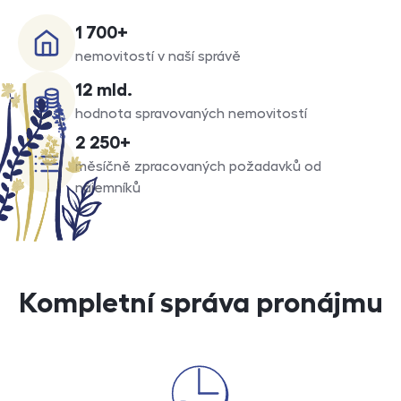
1 700
+
nemovitostí v naší správě
12 mld.
hodnota spravovaných nemovitostí
2 250
+
měsíčně zpracovaných požadavků od
nájemníků
Kompletní správa pronájmu