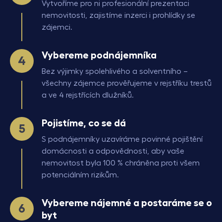
Vytvoříme pro ni profesionální prezentaci
nemovitosti, zajistíme inzerci i prohlídky se
zájemci.
Vybereme podnájemníka
Bez výjimky spolehlivého a solventního –
všechny zájemce prověřujeme v rejstříku trestů
a ve 4 rejstřících dlužníků.
Pojistíme, co se dá
S podnájemníky uzavíráme povinné pojištění
domácnosti a odpovědnosti, aby vaše
nemovitost byla 100 % chráněna proti všem
potenciálním rizikům.
Vybereme nájemné a postaráme se o
byt