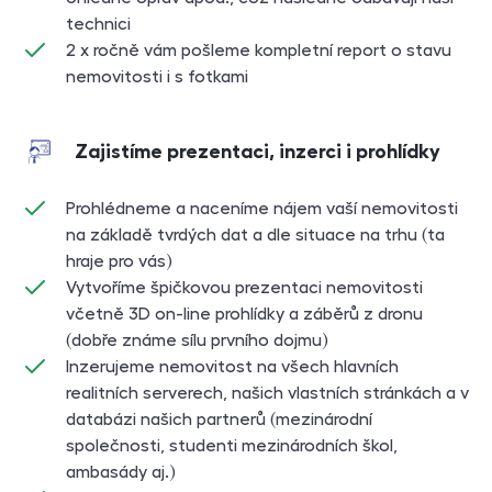
technici
2 x ročně vám pošleme kompletní report o stavu
nemovitosti i s fotkami
Zajistíme prezentaci, inzerci i prohlídky
Prohlédneme a naceníme nájem vaší nemovitosti
na základě tvrdých dat a dle situace na trhu (ta
hraje pro vás)
Vytvoříme špičkovou prezentaci nemovitosti
včetně 3D on-line prohlídky a záběrů z dronu
(dobře známe sílu prvního dojmu)
Inzerujeme nemovitost na všech hlavních
realitních serverech, našich vlastních stránkách a v
databázi našich partnerů (mezinárodní
společnosti, studenti mezinárodních škol,
ambasády aj.)