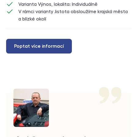
Varianta Výnos, lokalita: Individuálně
V rámci varianty Jistota obsloužíme krajská města
a blízké okolí
Poptat více informací
Reference