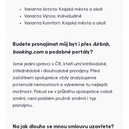
Varianta Jistota: Krajská města a okolí
Varianta Výnos: Individuálně
Varianta Komfort: Krajská města a okolí
Budete pronajímat můj byt i přes
Airbnb
,
booking.com
a podobné portály?
Jsme jediní správci v ČR, kteří umí krátkodobé,
střednědobé i dlouhodobé pronájmy. Před
začátkem spolupráce vždy analyzujeme
potenciál nemovitosti a vybereme tu nejlepší
možnost. Pokud se v průběhu spolupráce cokoli
změní, není problém pružně změnit i typ
pronájmu.
Na jak dlouho se mnou smlouvu uzavřete?