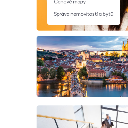
Cenové mapy
Správa nemovitostí a bytů