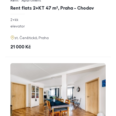
Rent
Apartment
Offer type
Property type
Rent flats 2+KT 47 m², Praha - Chodov
rozměry
2+kk
disposition
funkce
elevator
adresa
st. Čenětická, Praha
cena
21 000
Kč