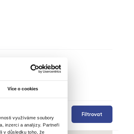
Více o cookies
Filtrovat
ěvnosti využíváme soubory
, inzerci a analýzy. Partneři
li v důsledku toho, že