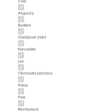
5+kk
Atypický
Bydlení
Garážové stání
Kanceláře
Les
Obchodní prostory
Pokoj
Pole
Restaurace