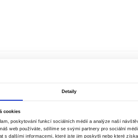
Detaily
á cookies
klam, poskytování funkcí sociálních médií a analýze naší návšt
 náš web používáte, sdílíme se svými partnery pro sociální média
 s dalšími informacemi, které jste jim poskytli nebo které získa