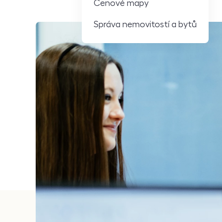
Cenové mapy
Správa nemovitostí a bytů