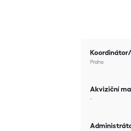
Koordinátor
Praha
Akviziční ma
-
Administrát