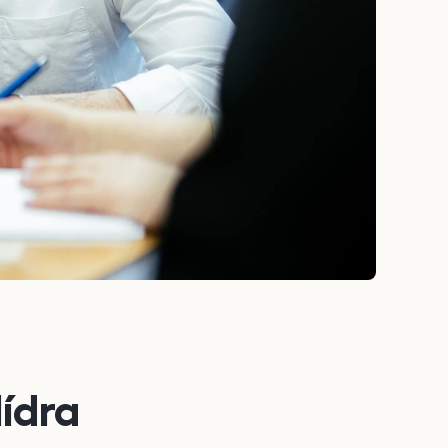
lídra