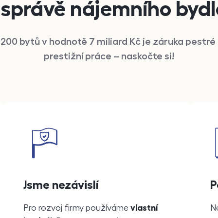
 správě nájemního bydl
 200
bytů v hodnotě 7 miliard
Kč
je záruka pestré
prestižní práce – naskočte si!
Jsme nezávislí
P
Pro rozvoj firmy používáme
vlastní
N