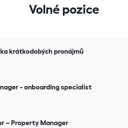
Volné pozice
/ka krátkodobých pronájmů
nager - onboarding specialist
or – Property Manager