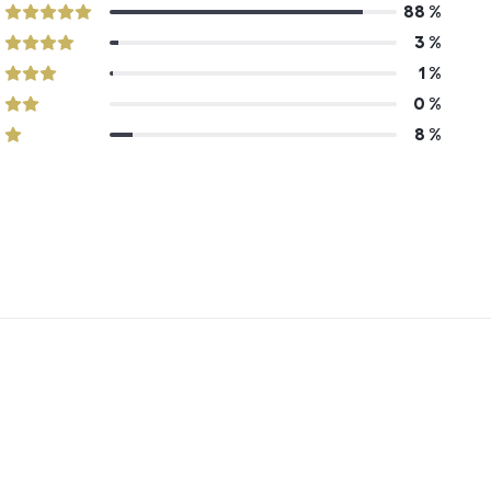
88 %
5 z 5
3 %
4 z 5
1 %
3 z 5
0 %
2 z 5
8 %
1 z 5