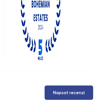
Napsat recenzi