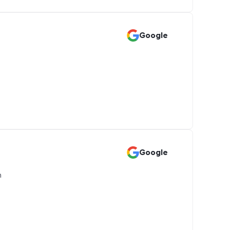
Google
Google
n