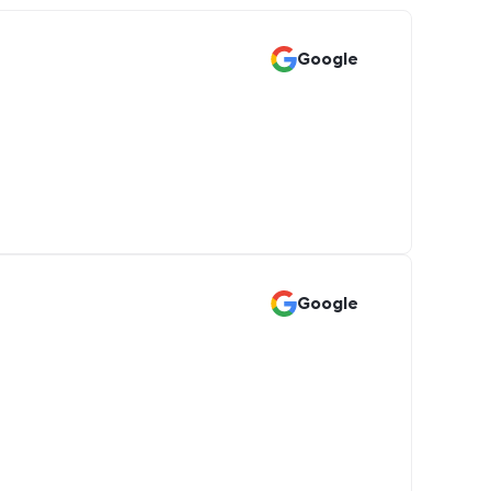
Google
Google