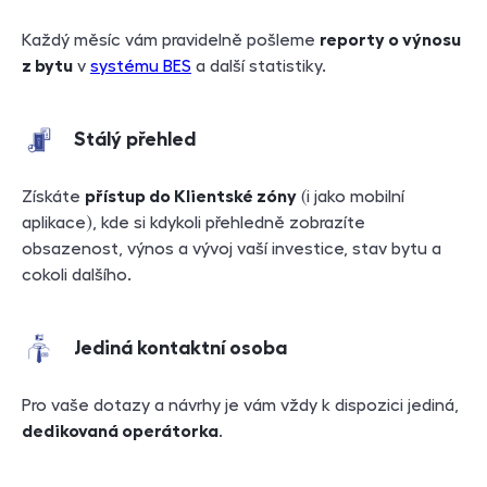
Každý měsíc vám pravidelně pošleme
reporty o výnosu
z bytu
v
systému BES
a další statistiky.
Stálý přehled
Získáte
přístup do Klientské zóny
(i jako mobilní
aplikace), kde si kdykoli přehledně zobrazíte
obsazenost, výnos a vývoj vaší investice, stav bytu a
cokoli dalšího.
Jediná kontaktní osoba
Pro vaše dotazy a návrhy je vám vždy k dispozici jediná,
dedikovaná operátorka
.