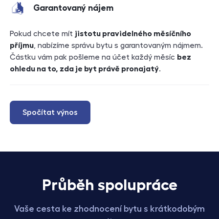
Garantovaný nájem
Pokud chcete mít
jistotu pravidelného měsíčního
příjmu
, nabízíme správu bytu s garantovaným nájmem.
Částku vám pak pošleme na účet každý měsíc
bez
ohledu na to, zda je byt právě pronajatý
.
Spočítat výnos
Průběh spolupráce
Vaše cesta ke zhodnocení bytu s krátkodobým