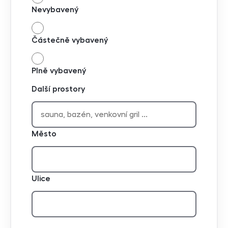
Nevybavený
Částečně vybavený
Plně vybavený
Další prostory
Město
Ulice