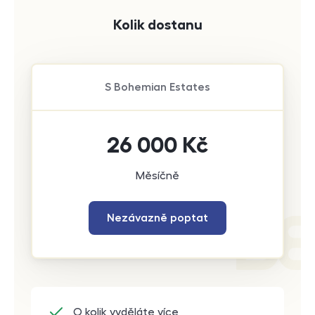
Kolik dostanu
S
Bohemian Estates
26 000
Kč
Měsíčně
Nezávazně poptat
O kolik vyděláte více