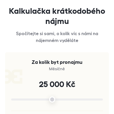
Kalkulačka krátkodobého
nájmu
Spočítejte si sami, o kolik víc s námi na
nájemném vyděláte
Za kolik byt pronajmu
Měsíčně
25 000
Kč