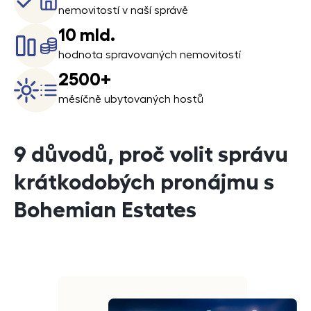
nemovitostí v naší správě
10 mld.
hodnota spravovaných nemovitostí
2500+
měsíčně ubytovaných hostů
9 důvodů, proč volit správu
krátkodobých pronájmu s
Bohemian Estates