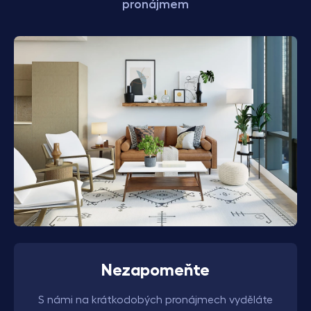
pronájmem
Nezapomeňte
S námi na krátkodobých pronájmech vyděláte