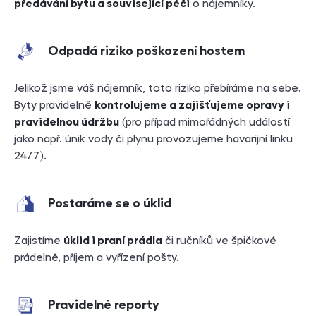
předávání bytu a související péči
o nájemníky.
Odpadá riziko poškození hostem
Jelikož jsme váš nájemník, toto riziko přebíráme na sebe.
Byty pravidelně
kontrolujeme a zajišťujeme opravy i
pravidelnou údržbu
(pro případ mimořádných událostí
jako např. únik vody či plynu provozujeme havarijní linku
24/7).
Postaráme se o úklid
Zajistíme
úklid i praní prádla
či ručníků ve špičkové
prádelně, příjem a vyřízení pošty.
Pravidelné reporty