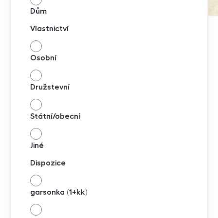
Dům
Vlastnictví
Osobní
Družstevní
Státní/obecní
Jiné
Dispozice
garsonka (1+kk)