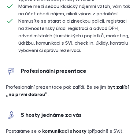
Máme mezi sebou klasický nájemní vztah, vám tak
na účet chodí nájem, nikoli výnos z podnikání.
Nemusíte se starat o cizineckou policii, registraci
na živnostenský úřad, registraci a odvod DPH,
odvod místních (turistických) poplatků, marketing,
údržbu, komunikaci s SVJ, check in, úklidy, kontrolu
vybavení či správu rezervací.
Profesionální prezentace
Profesionální prezentace pak zařídí, že se jim
byt zalíbí
„na první dobrou“
.
S hosty jednáme za vás
Postaráme se o
komunikaci s hosty
(případně s SVJ),