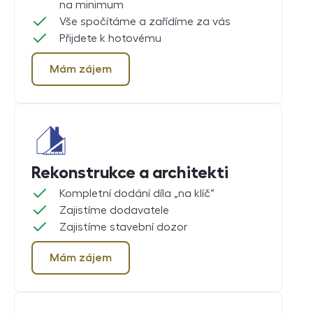
na minimum
Vše spočítáme a zařídíme za vás
Přijdete k hotovému
Mám zájem
Rekonstrukce a architekti
Kompletní dodání díla „na klíč“
Zajistíme dodavatele
Zajistíme stavební dozor
Mám zájem