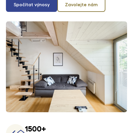
Spočítat výnosy
Zavolejte nám
1500+