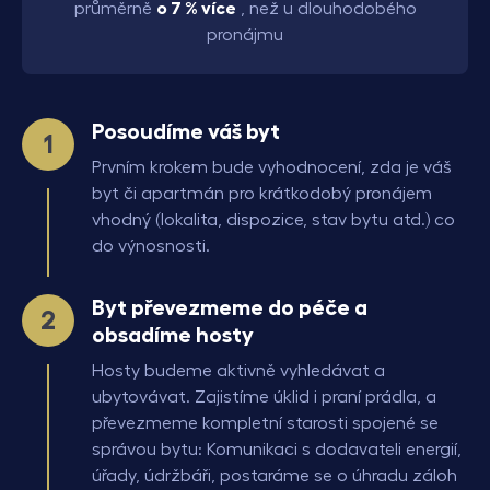
průměrně
o 7 % více
, než u dlouhodobého
pronájmu
Posoudíme váš byt
Prvním krokem bude vyhodnocení, zda je váš
byt či apartmán pro krátkodobý pronájem
vhodný (lokalita, dispozice, stav bytu atd.) co
do výnosnosti.
Byt převezmeme do péče a
obsadíme hosty
Hosty budeme aktivně vyhledávat a
ubytovávat. Zajistíme úklid i praní prádla, a
převezmeme kompletní starosti spojené se
správou bytu: Komunikaci s dodavateli energií,
úřady, údržbáři, postaráme se o úhradu záloh