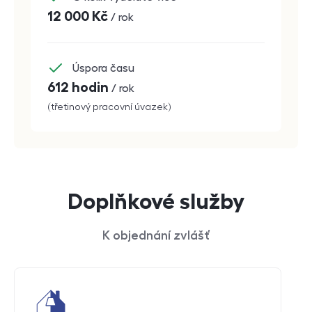
12 000
Kč
/ rok
Úspora času
612 hodin
/ rok
(třetinový pracovní úvazek)
Doplňkové služby
K objednání zvlášť