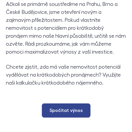
Ačkoli se primárně soustředíme na Prahu, Brno a
České Budějovice, jsme otevření novým a
zajímavým příležitostem. Pokud vlastníte
nemovitost s potenciálem pro krátkodobý
pronájem mimo naše hlavní působiště, určitě se nám
ozvěte. Rádi prozkoumáme, jak vám můžeme
pomoci maximalizovat výnosy z vaší investice.
Chcete zjistit, zda má vaše nemovitost potenciál
vydělávat na krátkodobých pronájmech? Využijte
naši kalkulačku krátkodobého nájemného.
Spočítat výnos