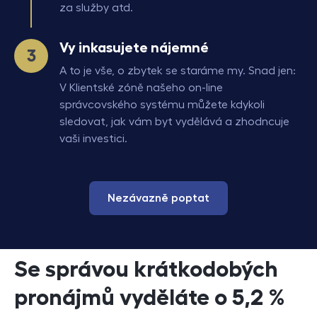
za služby
atd.
Vy inkasujete nájemné
A to je vše, o zbytek se staráme my. Snad jen:
V Klientské zóně našeho on-line
správcovského systému můžete kdykoli
sledovat, jak vám byt vydělává a zhodncuje
vaši investici.
Nezávazně poptat
Se správou krátkodobých
pronájmů vyděláte o 5,2 %