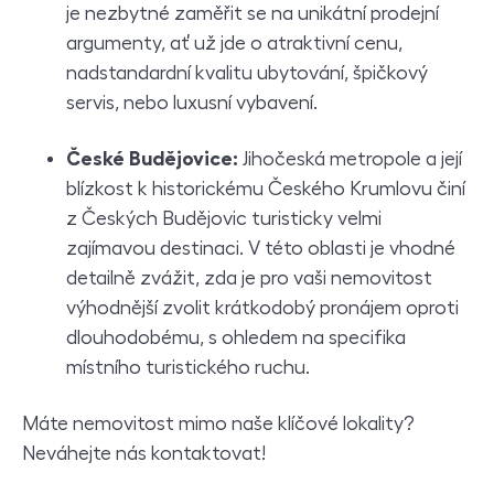
je nezbytné zaměřit se na unikátní prodejní
argumenty, ať už jde o atraktivní cenu,
nadstandardní kvalitu ubytování, špičkový
servis, nebo luxusní vybavení.
České Budějovice:
Jihočeská metropole a její
blízkost k historickému Českého Krumlovu činí
z Českých Budějovic turisticky velmi
zajímavou destinaci. V této oblasti je vhodné
detailně zvážit, zda je pro vaši nemovitost
výhodnější zvolit krátkodobý pronájem oproti
dlouhodobému, s ohledem na specifika
místního turistického ruchu.
Máte nemovitost mimo naše klíčové lokality?
Neváhejte nás kontaktovat!