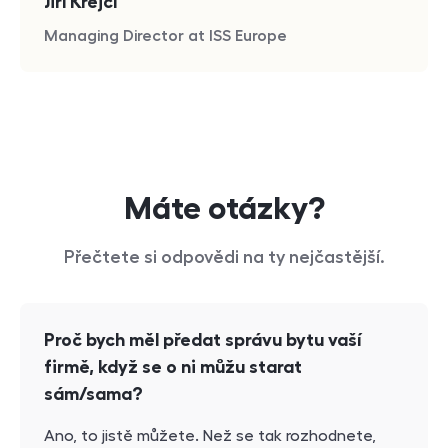
Jiří Krejčí
Managing Director at ISS Europe
Máte otázky?
Přečtete si odpovědi na ty nejčastější.
Proč bych měl předat správu bytu vaší
firmě, když se o ni můžu starat
sám/sama?
Ano, to jistě můžete. Než se tak rozhodnete,