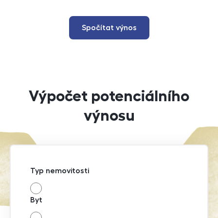
Spočítat výnos
Výpočet potenciálního
výnosu
Typ nemovitosti
Byt