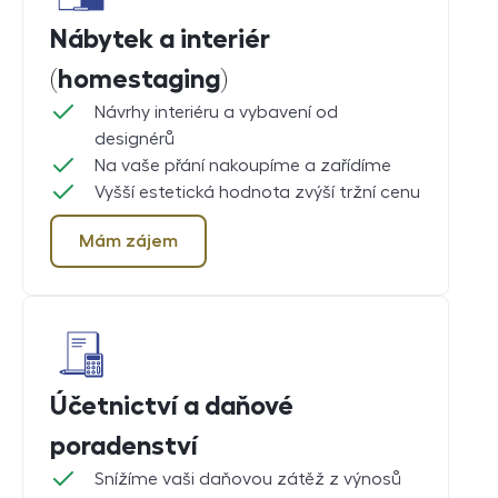
Nábytek a interiér
(homestaging)
Návrhy interiéru a vybavení od
designérů
Na vaše přání nakoupíme a zařídíme
Vyšší estetická hodnota zvýší tržní cenu
Mám zájem
Účetnictví a daňové
poradenství
Snížíme vaši daňovou zátěž z výnosů