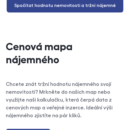
Spočítat hodnotu nemovitosti a tržní nájemné
Cenová mapa
nájemného
Chcete znát tržní hodnotu nájemného svojí
nemovitosti? Mrkněte do našich map nebo
využijte naši kalkulačku, která čerpá data z
cenových map a veřejné inzerce. Ideální výši
nájemného zjistíte na pár kliků.