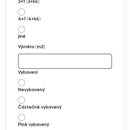
3+1 (3+kk)
4+1 (4+kk)
jiné
Výměra (m2)
Vybavení
Nevybavený
Částečně vybavený
Plně vybavený