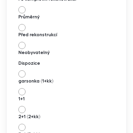
Průměrný
Před rekonstrukcí
Neobyvatelný
Dispozice
garsonka (1+kk)
1+1
2+1 (2+kk)