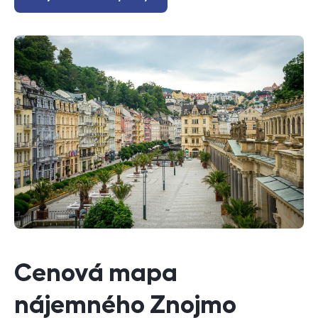
Cenová mapa
nájemného Znojmo