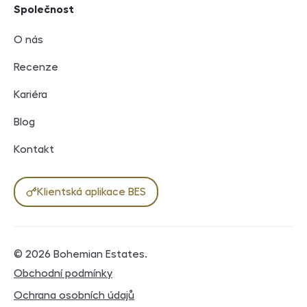
Společnost
O nás
Recenze
Kariéra
Blog
Kontakt
Klientská aplikace BES
© 2026
Bohemian Estates
.
Právní dokumenty
Obchodní podmínky
Ochrana osobních údajů