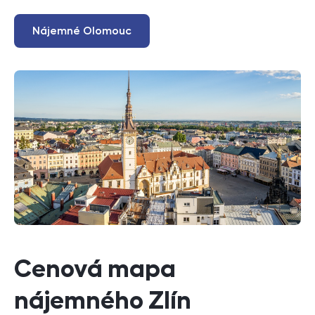
Nájemné Olomouc
Cenová mapa
nájemného Zlín