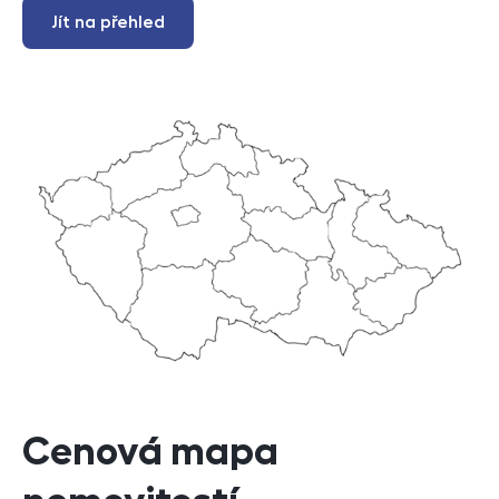
Jít na přehled
Cenová mapa