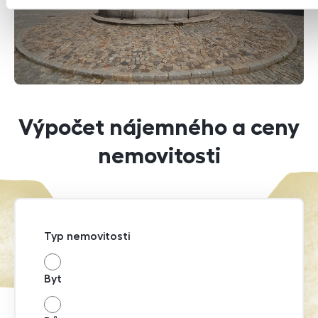
Výpočet nájemného a ceny
nemovitosti
Typ nemovitosti
Byt