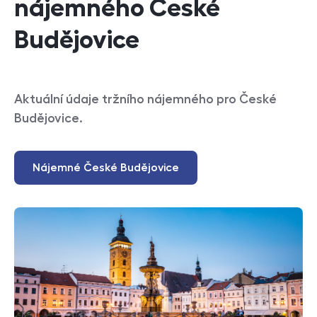
nájemného České
Budějovice
Aktuální údaje tržního nájemného pro České
Budějovice.
Nájemné České Budějovice