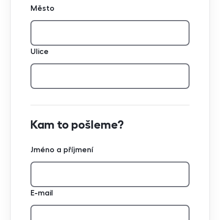
Město
Ulice
Kam to pošleme?
Jméno a příjmení
E-mail