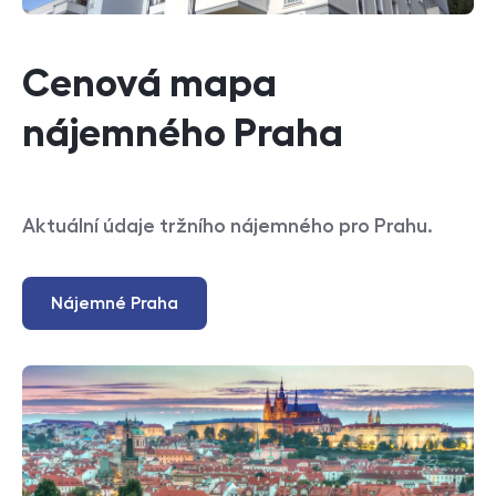
Cenová mapa
nájemného Praha
Aktuální údaje tržního nájemného pro Prahu.
Nájemné Praha