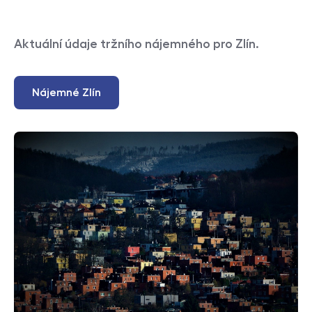
Aktuální údaje tržního nájemného pro Zlín.
Nájemné Zlín