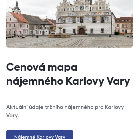
Cenová mapa
nájemného Karlovy Vary
Aktuální údaje tržního nájemného pro Karlovy
Vary.
Nájemné Karlovy Vary