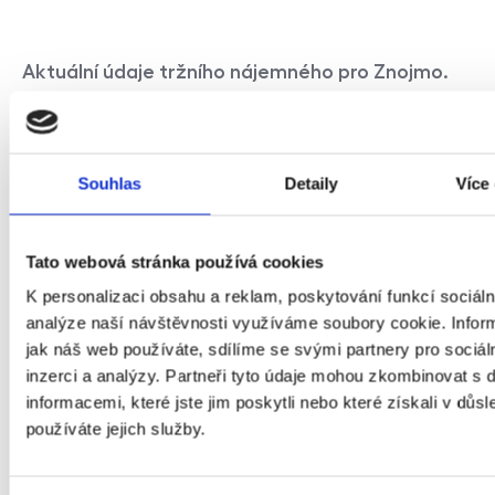
Aktuální údaje tržního nájemného pro Znojmo.
Nájemné Znojmo
Souhlas
Detaily
Více
Tato webová stránka používá cookies
K personalizaci obsahu a reklam, poskytování funkcí sociáln
analýze naší návštěvnosti využíváme soubory cookie. Infor
jak náš web používáte, sdílíme se svými partnery pro sociál
inzerci a analýzy. Partneři tyto údaje mohou zkombinovat s 
informacemi, které jste jim poskytli nebo které získali v důsl
používáte jejich služby.