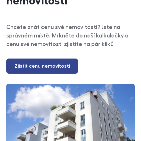
nemovitostí
Chcete znát cenu své nemovitosti? Jste na
správném místě. Mrkněte do naší kalkulačky a
cenu své nemovitosti zjistíte na pár kliků
Zjistit cenu nemovitosti