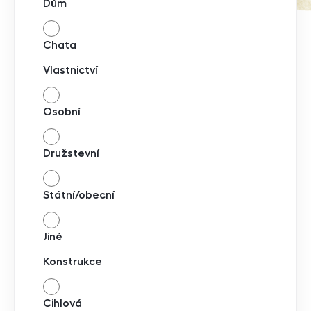
Dům
Chata
Vlastnictví
Osobní
Družstevní
Státní/obecní
Jiné
Konstrukce
Cihlová