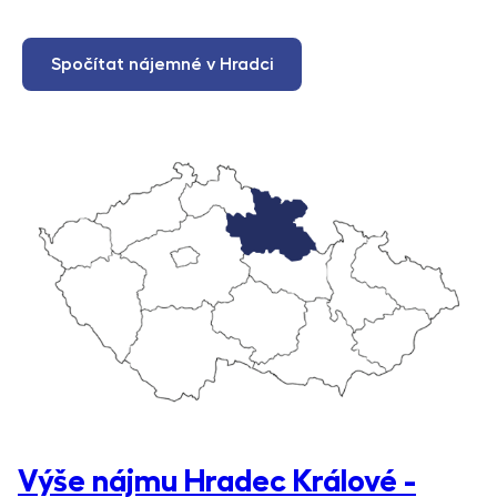
Spočítat nájemné v Hradci
Výše nájmu Hradec Králové -