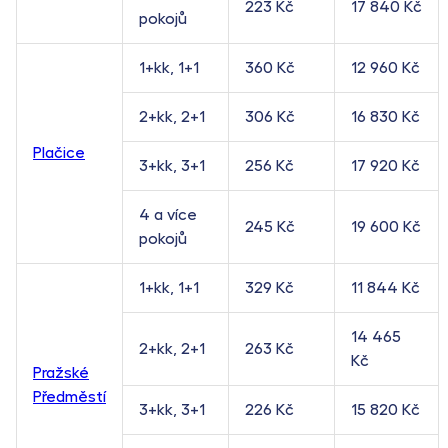
223 Kč
17 840 Kč
pokojů
1+kk, 1+1
360 Kč
12 960 Kč
2+kk, 2+1
306 Kč
16 830 Kč
Plačice
3+kk, 3+1
256 Kč
17 920 Kč
4 a více
245 Kč
19 600 Kč
pokojů
1+kk, 1+1
329 Kč
11 844 Kč
14 465
2+kk, 2+1
263 Kč
Kč
Pražské
Předměstí
3+kk, 3+1
226 Kč
15 820 Kč