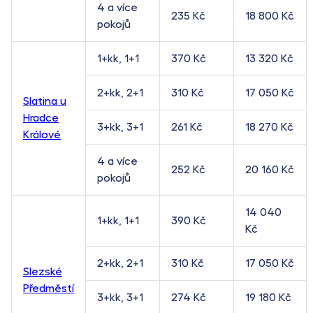
4 a více
235 Kč
18 800 Kč
pokojů
1+kk, 1+1
370 Kč
13 320 Kč
2+kk, 2+1
310 Kč
17 050 Kč
Slatina u
Hradce
3+kk, 3+1
261 Kč
18 270 Kč
Králové
4 a více
252 Kč
20 160 Kč
pokojů
14 040
1+kk, 1+1
390 Kč
Kč
2+kk, 2+1
310 Kč
17 050 Kč
Slezské
Předměstí
3+kk, 3+1
274 Kč
19 180 Kč