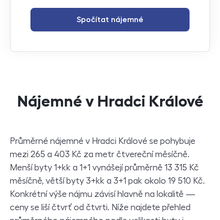
Spočítat nájemné
Nájemné v Hradci Králové
Průměrné nájemné v Hradci Králové se pohybuje
mezi 265 a 403 Kč za metr čtvereční měsíčně.
Menší byty 1+kk a 1+1 vynášejí průměrně 13 315 Kč
měsíčně, větší byty 3+kk a 3+1 pak okolo 19 510 Kč.
Konkrétní výše nájmu závisí hlavně na lokalitě —
ceny se liší čtvrť od čtvrti. Níže najdete přehled