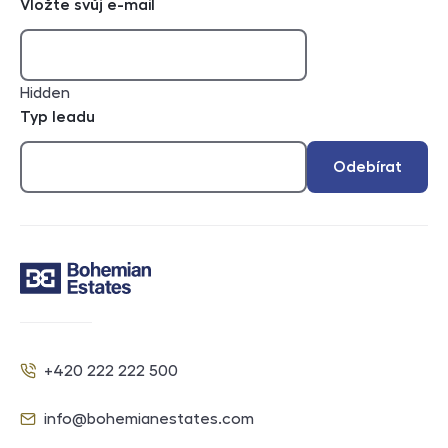
Vložte svůj e-mail
Hidden
Typ leadu
Odebírat
Kontakt
+420 222 222 500
Telefon
info@bohemianestates.com
E-mail