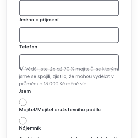
Jméno a příjmení
Telefon
💡 Věděli jste, že až 70 % majitelů, se kterými
jsme se spojili, zjistilo, že mohou vydělat v
průměru o 13 000 Kč ročně víc.
Jsem
Majitel/Majitel družstevního podílu
Nájemník