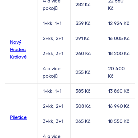
4 a více
22 560
282 Kč
pokojů
Kč
1+kk, 1+1
359 Kč
12 924 Kč
2+kk, 2+1
291 Kč
16 005 Kč
Nový
Hradec
3+kk, 3+1
260 Kč
18 200 Kč
Králové
4 a více
20 400
255 Kč
pokojů
Kč
1+kk, 1+1
385 Kč
13 860 Kč
2+kk, 2+1
308 Kč
16 940 Kč
Piletice
3+kk, 3+1
265 Kč
18 550 Kč
4 a více