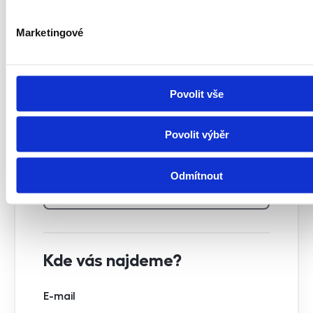
Částečně vybavený
Marketingové
Plně vybavený
Povolit vše
Město
Povolit výběr
Ulice
Odmítnout
Kde vás najdeme?
E-mail