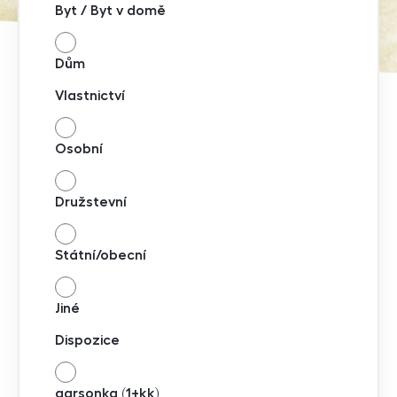
Byt / Byt v domě
Dům
Vlastnictví
Osobní
Družstevní
Státní/obecní
Jiné
Dispozice
garsonka (1+kk)