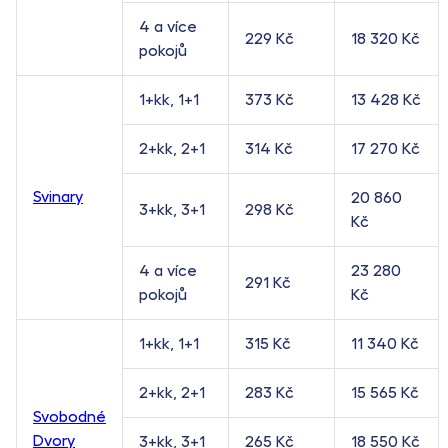
4 a více
229 Kč
18 320 Kč
pokojů
1+kk, 1+1
373 Kč
13 428 Kč
2+kk, 2+1
314 Kč
17 270 Kč
Svinary
20 860
3+kk, 3+1
298 Kč
Kč
4 a více
23 280
291 Kč
pokojů
Kč
1+kk, 1+1
315 Kč
11 340 Kč
2+kk, 2+1
283 Kč
15 565 Kč
Svobodné
Dvory
3+kk, 3+1
265 Kč
18 550 Kč