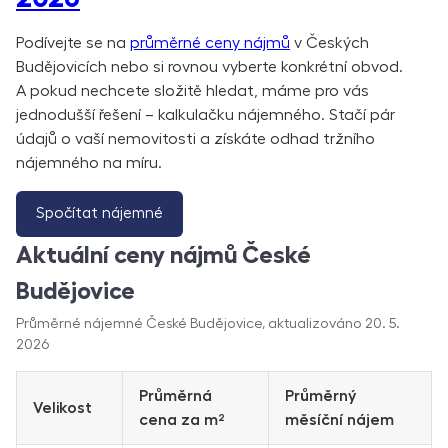
Podívejte se na
průměrné ceny nájmů
v Českých
Budějovicích nebo si rovnou vyberte konkrétní obvod.
A pokud nechcete složitě hledat, máme pro vás
jednodušší řešení – kalkulačku nájemného. Stačí pár
údajů o vaší nemovitosti a získáte odhad tržního
nájemného na míru.
Spočítat nájemné
Aktuální ceny nájmů České
Budějovice
Průměrné nájemné České Budějovice, aktualizováno 20. 5.
2026
Průměrná
Průměrný
Velikost
cena za m²
měsíční nájem