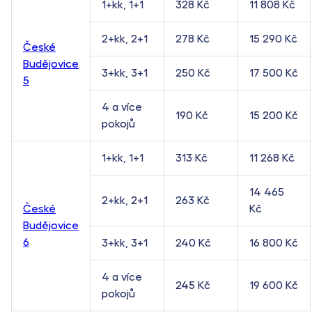
1+kk, 1+1
328 Kč
11 808 Kč
2+kk, 2+1
278 Kč
15 290 Kč
České
Budějovice
3+kk, 3+1
250 Kč
17 500 Kč
5
4 a více
190 Kč
15 200 Kč
pokojů
1+kk, 1+1
313 Kč
11 268 Kč
14 465
2+kk, 2+1
263 Kč
České
Kč
Budějovice
6
3+kk, 3+1
240 Kč
16 800 Kč
4 a více
245 Kč
19 600 Kč
pokojů