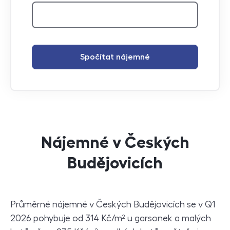
Spočítat nájemné
Nájemné v Českých
Budějovicích
Průměrné nájemné v Českých Budějovicích se v Q1
2026 pohybuje od 314 Kč/m² u garsonek a malých