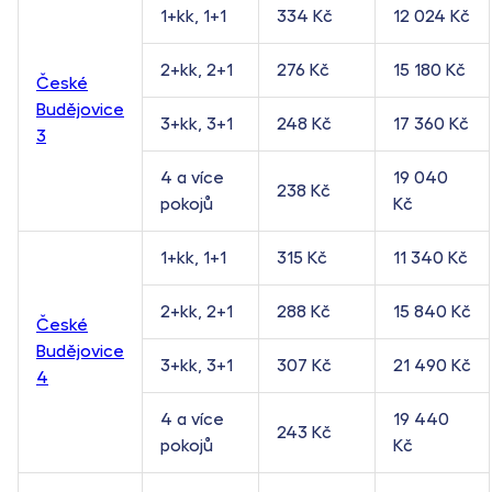
1+kk, 1+1
334 Kč
12 024 Kč
2+kk, 2+1
276 Kč
15 180 Kč
České
Budějovice
3+kk, 3+1
248 Kč
17 360 Kč
3
4 a více
19 040
238 Kč
pokojů
Kč
1+kk, 1+1
315 Kč
11 340 Kč
2+kk, 2+1
288 Kč
15 840 Kč
České
Budějovice
3+kk, 3+1
307 Kč
21 490 Kč
4
4 a více
19 440
243 Kč
pokojů
Kč