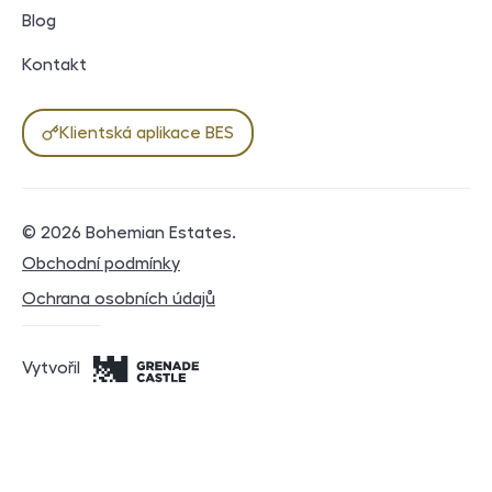
Blog
Kontakt
Klientská aplikace BES
© 2026
Bohemian Estates
.
Právní dokumenty
Obchodní podmínky
Ochrana osobních údajů
Vytvořil