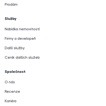
Prodám
Služby
Nabídka nemovitostí
Firmy a developeři
Další služby
Ceník dalších služeb
Společnost
O nás
Recenze
Kariéra