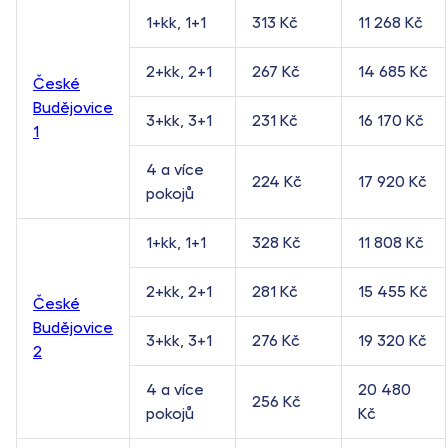
1+kk, 1+1
313 Kč
11 268 Kč
2+kk, 2+1
267 Kč
14 685 Kč
České
Budějovice
3+kk, 3+1
231 Kč
16 170 Kč
1
4 a více
224 Kč
17 920 Kč
pokojů
1+kk, 1+1
328 Kč
11 808 Kč
2+kk, 2+1
281 Kč
15 455 Kč
České
Budějovice
3+kk, 3+1
276 Kč
19 320 Kč
2
4 a více
20 480
256 Kč
pokojů
Kč