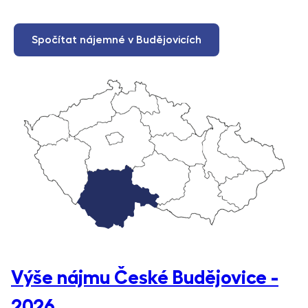
Spočítat nájemné v Budějovicích
Výše nájmu České Budějovice -
2026