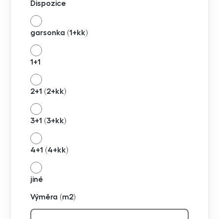
Dispozice
garsonka (1+kk)
1+1
2+1 (2+kk)
3+1 (3+kk)
4+1 (4+kk)
jiné
Výměra (m2)