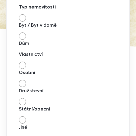
Typ nemovitosti
Byt / Byt v domě
Dům
Vlastnictví
Osobní
Družstevní
Státní/obecní
Jiné