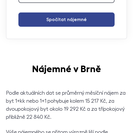
Spočítat nájemné
Nájemné v Brně
Podle aktuálních dat se průměrný měsíční nájem za
byt 1+kk nebo 1+1 pohybuje kolem 15 217 Kč, za
dvoupokojový byt okolo 19 292 Kč a za třípokojový
přibližně 22 840 Kč.
Výše nájemného se přitom výrazně liší podle