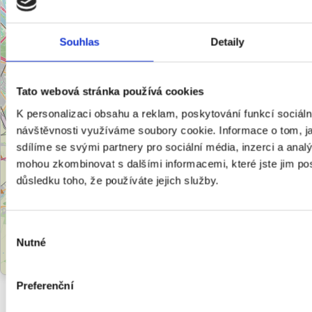
Souhlas
Detaily
Tato webová stránka používá cookies
K personalizaci obsahu a reklam, poskytování funkcí sociáln
návštěvnosti využíváme soubory cookie. Informace o tom, j
sdílíme se svými partnery pro sociální média, inzerci a analý
mohou zkombinovat s dalšími informacemi, které jste jim posk
důsledku toho, že používáte jejich služby.
Výběr
Nutné
souhlasu
Leaflet
|
©
OpenStreetMap
contributors
Preferenční
Výše nájmu Brno - 2026