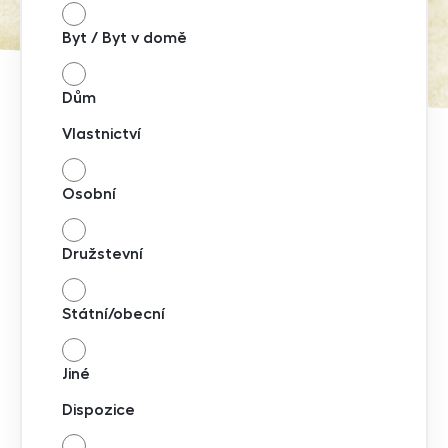
Byt / Byt v domě
Dům
Vlastnictví
Osobní
Družstevní
Státní/obecní
Jiné
Dispozice