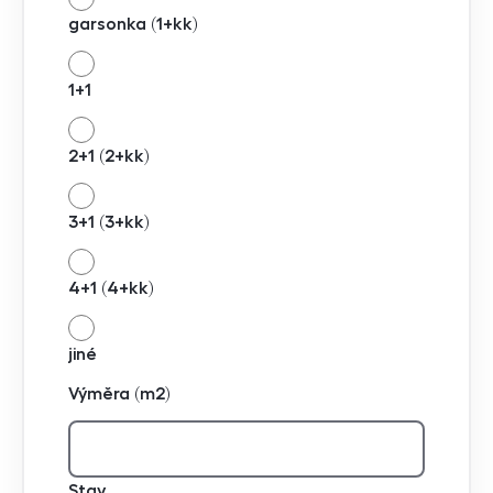
garsonka (1+kk)
1+1
2+1 (2+kk)
3+1 (3+kk)
4+1 (4+kk)
jiné
Výměra (m2)
Stav