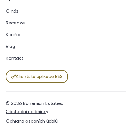
O nás
Recenze
Kariéra
Blog
Kontakt
Klientská aplikace BES
© 2026
Bohemian Estates
.
Právní dokumenty
Obchodní podmínky
Ochrana osobních údajů