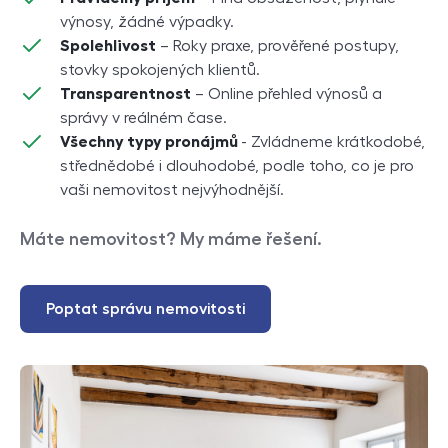
výnosy, žádné výpadky.
Spolehlivost
– Roky praxe, prověřené postupy,
stovky spokojených klientů.
Transparentnost
– Online přehled výnosů a
správy v reálném čase.
Všechny typy pronájmů
- Zvládneme krátkodobé,
střednědobé i dlouhodobé, podle toho, co je pro
vaši nemovitost nejvýhodnější.
Máte nemovitost? My máme řešení.
Poptat správu nemovitosti