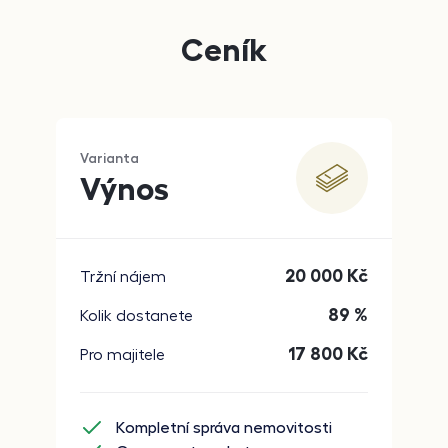
Ceník
Varianta
Výnos
20 000
Kč
Tržní nájem
89 %
Kolik dostanete
17 800
Kč
Pro majitele
Kompletní správa nemovitosti