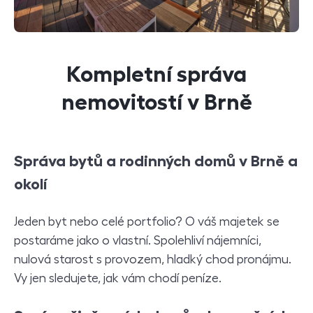
Kompletní správa
nemovitostí v Brně
Správa bytů a rodinných domů v Brně a
okolí
Jeden byt nebo celé portfolio? O váš majetek se
postaráme jako o vlastní. Spolehliví nájemníci,
nulová starost s provozem, hladký chod pronájmu.
Vy jen sledujete, jak vám chodí peníze.