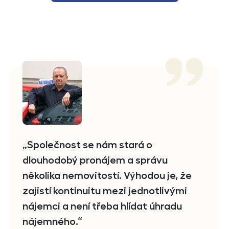
Reference
Společnost se nám stará o
dlouhodobý pronájem a správu
několika nemovitostí. Výhodou je, že
zajistí kontinuitu mezi jednotlivými
nájemci a není třeba hlídat úhradu
nájemného.