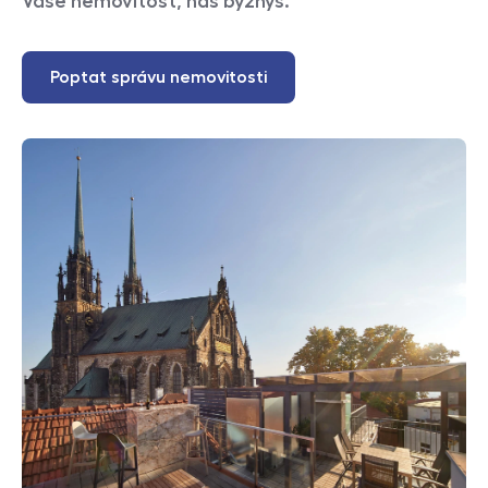
Vaše nemovitost, náš byznys.
Poptat správu nemovitosti