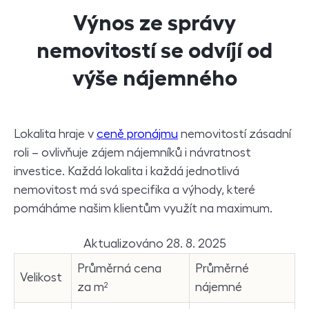
Výnos ze správy
nemovitostí se odvíjí od
výše nájemného
Lokalita hraje v
ceně pronájmu
nemovitostí zásadní
roli – ovlivňuje zájem nájemníků i návratnost
investice. Každá lokalita i každá jednotlivá
nemovitost má svá specifika a výhody, které
pomáháme našim klientům využít na maximum.
Aktualizováno 28. 8. 2025
Průměrná cena
Průměrné
Velikost
za m²
nájemné