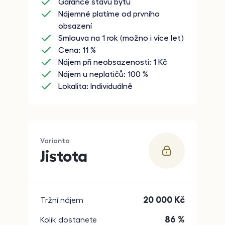
Garance stavu bytu
Nájemné platíme od prvního
obsazení
Smlouva na 1 rok (možno i více let)
Cena: 11 %
Nájem při neobsazenosti: 1 Kč
Nájem u neplatičů: 100 %
Lokalita: Individuálně
Varianta
Jistota
20 000
Kč
Tržní nájem
86 %
Kolik dostanete