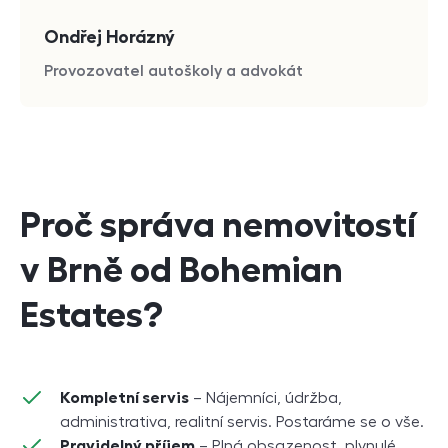
Ondřej Horázný
Provozovatel autoškoly a advokát
Proč správa nemovitostí
v Brně od Bohemian
Estates?
Kompletní servis
– Nájemníci, údržba,
administrativa, realitní servis. Postaráme se o vše.
Pravidelný příjem
– Plná obsazenost, plynulé