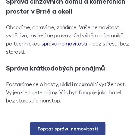
S
práva činžovních domů a komerčních
prostor v Brně a okolí
Obsadíme, opravíme, zařídíme. Vaše nemovitost
vydělává, my řešíme provoz. Od výběru nájemníků
po technickou
správu nemovitosti
– bez stresu, bez
starostí.
Správa krátkodobých pronájmů
Postaráme se o hosty, úklid i maximální vytíženost.
Vy jen sledujete příjmy. Váš byt funguje jako hotel –
bez starostí a nonstop.
Poptat správu nemovitosti