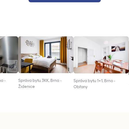
o -
Správa bytu 3KK, Brno -
Správa bytu 1+1, Brno -
Židenice
Obřany