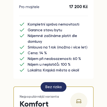
17 200
Kč
Pro majitele
Kompletní správa nemovitosti
Garance stavu bytu
Nájemné začínáme platit dle
domluvy
Smlouva na 1 rok (možno i více let)
Cena: 14 %
Nájem při neobsazenosti: 60 %
Nájem u neplatičů: 100 %
Lokalita: Krajská města a okolí
Bez rizika
Nejpopulárnější varianta
Komfort