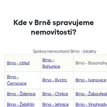
Kde v Brně spravujeme
nemovitosti?
Správa nemovitostí Brno - lokality
Brno -
Brno - střed
Brno - Bosonoh
Bohunice
Brno -
Brno - Bystrc
Brno - Ivanovice
Černovice
Brno - Židenice
Brno - Chrlice
Brno - Žabovřes
Brno - Žebětín
Brno - Jehnice
Brno - Vinohrady