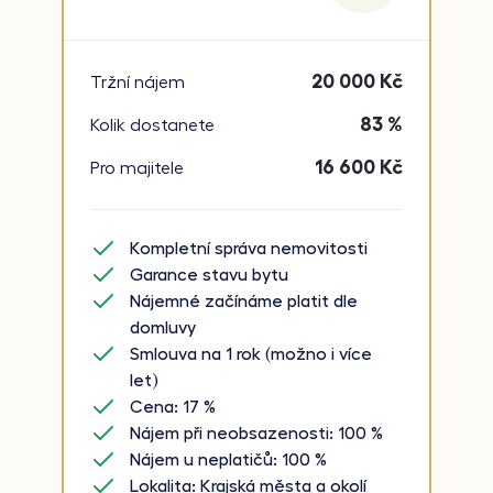
20 000
Kč
Tržní nájem
83 %
Kolik dostanete
16 600
Kč
Pro majitele
Kompletní správa nemovitosti
Garance stavu bytu
Nájemné začínáme platit dle
domluvy
Smlouva na 1 rok (možno i více
let)
Cena: 17 %
Nájem při neobsazenosti: 100 %
Nájem u neplatičů: 100 %
Lokalita: Krajská města a okolí