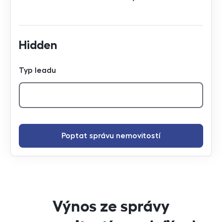
Hidden
Typ leadu
Poptat správu nemovitostí
Výnos ze správy