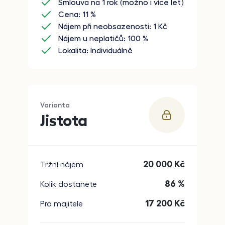
Smlouva na 1 rok (možno i více let)
Cena: 11 %
Nájem při neobsazenosti: 1 Kč
Nájem u neplatičů: 100 %
Lokalita: Individuálně
Varianta
Jistota
20 000
Kč
Tržní nájem
86 %
Kolik dostanete
17 200
Kč
Pro majitele