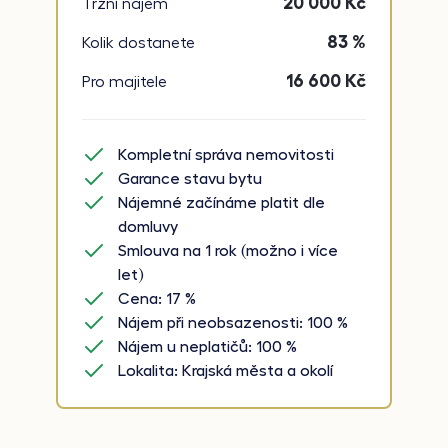
20 000
Kč
Tržní nájem
83 %
Kolik dostanete
16 600
Kč
Pro majitele
Kompletní správa nemovitosti
Garance stavu bytu
Nájemné začínáme platit dle
domluvy
Smlouva na 1 rok (možno i více
let)
Cena: 17 %
Nájem při neobsazenosti: 100 %
Nájem u neplatičů: 100 %
Lokalita: Krajská města a okolí