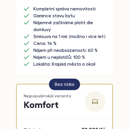
Kompletní správa nemovitosti
Garance stavu bytu
Nájemné začínáme platit dle
domluvy
Smlouva na 1 rok (možno i více let)
Cena: 14 %
Nájem při neobsazenosti: 60 %
Nájem u neplatičů: 100 %
Lokalita: Krajská města a okolí
Bez rizika
Nejpopulárnější varianta
Komfort