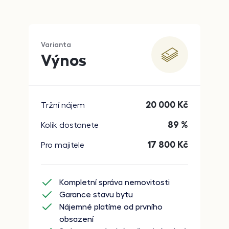
Varianta
Výnos
20 000
Kč
Tržní nájem
89 %
Kolik dostanete
17 800
Kč
Pro majitele
Kompletní správa nemovitosti
Garance stavu bytu
Nájemné platíme od prvního
obsazení