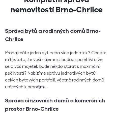
nemovitostí Brno-Chrlice
Správa bytů a rodinných domů Brno-
Chrlice
Pronajímáte jeden byt nebo více jednotek? Chcete
mít jistotu, že vaši nájemníci budou spolehliví a že
se o váš majetek bude někdo starat s maximální
pečlivostí? Nabízíme správu jednotlivých bytů i
celých bytových portfolií, včetně rodinných domů
určených k pronájmu.
S
práva činžovních domů a komerčních
prostor Brno-Chrlice