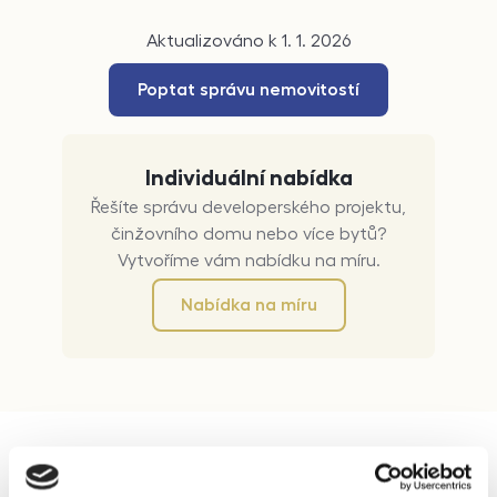
Aktualizováno k 1. 1. 2026
Poptat správu nemovitostí
Individuální nabídka
Řešíte správu developerského projektu,
činžovního domu nebo více bytů?
Vytvoříme vám nabídku na míru.
Nabídka na míru
Správa nemovitostí Brno-