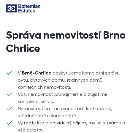
Správa nemovitostí Brno
Chrlice
V
Brně-Chrlice
poskytujeme kompletní správu
bytů, bytových domů, rodinných domů i
komerčních nemovitostí.
Vaši nemovitost pronajmeme a zajistíme
kompletní servis.
Nemovitost umíme pronajímat krátkodobě,
střednědobě i dlouhodobě.
Vy máte klid a pravidelný příjem, my se staráme o
vše ostatní.