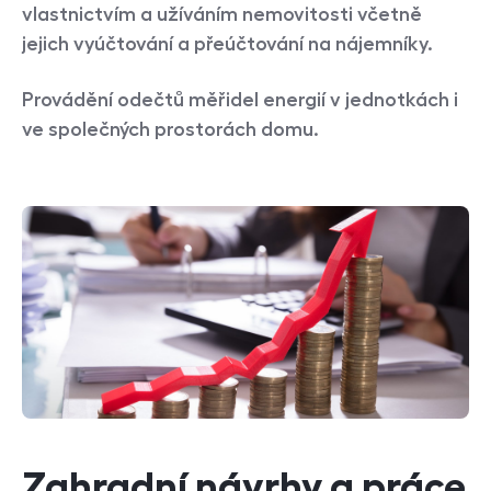
vlastnictvím a užíváním nemovitosti včetně
jejich vyúčtování a přeúčtování na nájemníky.
Provádění odečtů měřidel energií v jednotkách i
ve společných prostorách domu.
Zahradní návrhy a práce