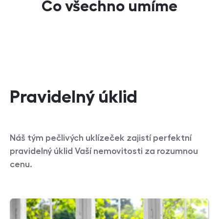
Co všechno umíme
Pravidelný úklid
Náš tým pečlivých uklízeček zajistí perfektní
pravidelný úklid Vaší nemovitosti za rozumnou
cenu.