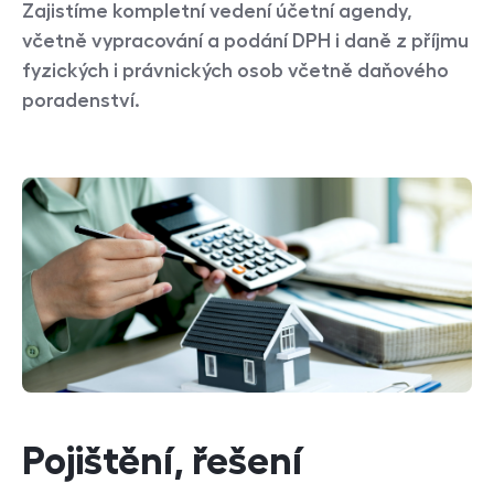
Zajistíme kompletní vedení účetní agendy,
včetně vypracování a podání DPH i daně z příjmu
fyzických i právnických osob včetně daňového
poradenství.
Pojištění, řešení