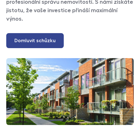
profesionální správu nemovitostí. S námi získáte
jistotu, že vaše investice přináší maximální
výnos.
Domluvit schůzku