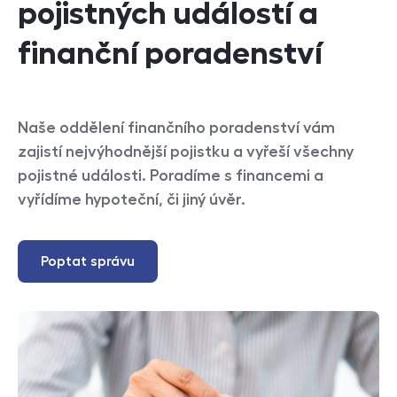
pojistných událostí a
finanční poradenství
Naše oddělení finančního poradenství vám
zajistí nejvýhodnější pojistku a vyřeší všechny
pojistné události. Poradíme s financemi a
vyřídíme hypoteční, či jiný úvěr.
Poptat správu