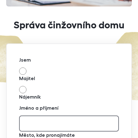
Správa činžovního domu
Jsem
Majitel
Nájemník
Jméno a příjmení
Město, kde pronajímáte