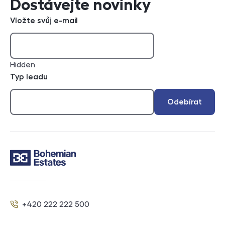
Dostávejte novinky
Vložte svůj e-mail
Hidden
Typ leadu
Odebírat
Kontakt
+420 222 222 500
Telefon