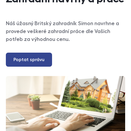
Náš úžasný Britský zahradník Simon navrhne a
provede veškeré zahradní práce dle Vašich
potřeb za výhodnou cenu.
Poptat správu