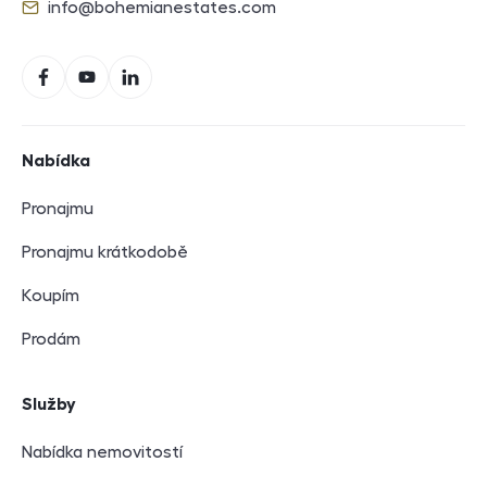
info@bohemianestates.com
E-mail
Sociální sítě
Facebook
YouTube
LinkedIn
Navigace v zápatí
Nabídka
Pronajmu
Pronajmu krátkodobě
Koupím
Prodám
Služby
Nabídka nemovitostí