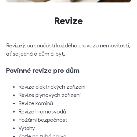
Revize
Revize jsou součástí každého provozu nemovitosti,
ať se jedná o dům či byt.
Povinné revize pro dům
Revize elektrických zařízení
Revize plynových zařízení
Revize komínů
Revize hromosvodů
Požární bezpečnost
Výtahy
Kotle na tuhá paliva