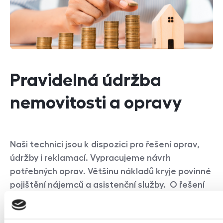
Pravidelná údržba
nemovitosti a opravy
Naši technici jsou k dispozici pro řešení oprav,
údržby i reklamací. Vypracujeme návrh
potřebných oprav. Většinu nákladů kryje povinné
pojištění nájemců a asistenční služby. O řešení
havárií se postará naše pohotovostní linka.