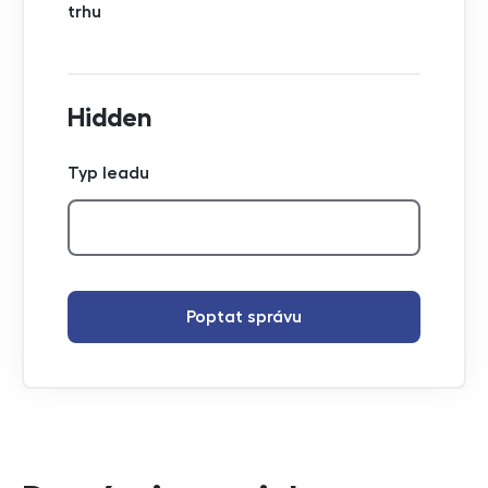
trhu
Hidden
Typ leadu
Poptat správu