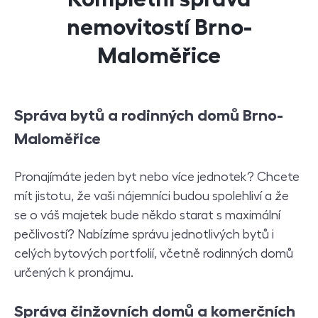
nemovitostí Brno-
Maloměřice
Správa bytů a rodinných domů Brno-
Maloměřice
Pronajímáte jeden byt nebo více jednotek? Chcete
mít jistotu, že vaši nájemníci budou spolehliví a že
se o váš majetek bude někdo starat s maximální
pečlivostí? Nabízíme správu jednotlivých bytů i
celých bytových portfolií, včetně rodinných domů
určených k pronájmu.
S
práva činžovních domů a komerčních