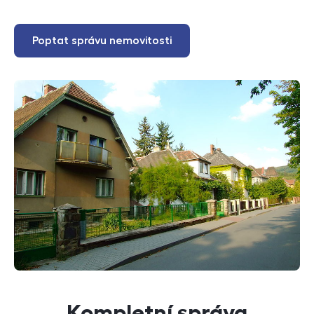
Poptat správu nemovitosti
Kompletní správa