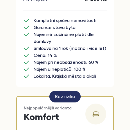
Kompletní správa nemovitosti
Garance stavu bytu
Nájemné začínáme platit dle
domluvy
Smlouva na 1 rok (možno i více let)
Cena: 14 %
Nájem při neobsazenosti: 60 %
Nájem u neplatičů: 100 %
Lokalita: Krajská města a okolí
Bez rizika
Nejpopulárnější varianta
Komfort