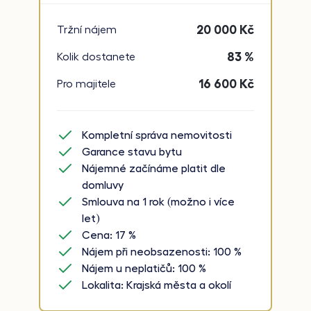
20 000
Kč
Tržní nájem
83 %
Kolik dostanete
16 600
Kč
Pro majitele
Kompletní správa nemovitosti
Garance stavu bytu
Nájemné začínáme platit dle
domluvy
Smlouva na 1 rok (možno i více
let)
Cena: 17 %
Nájem při neobsazenosti: 100 %
Nájem u neplatičů: 100 %
Lokalita: Krajská města a okolí