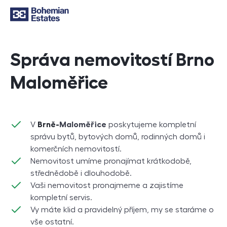
Správa nemovitostí Brno
Maloměřice
V
Brně-
Maloměřice
poskytujeme kompletní
správu bytů, bytových domů, rodinných domů i
komerčních nemovitostí.
Nemovitost umíme pronajímat krátkodobě,
střednědobě i dlouhodobě.
Vaši nemovitost pronajmeme a zajistíme
kompletní servis.
Vy máte klid a pravidelný příjem, my se staráme o
vše ostatní.