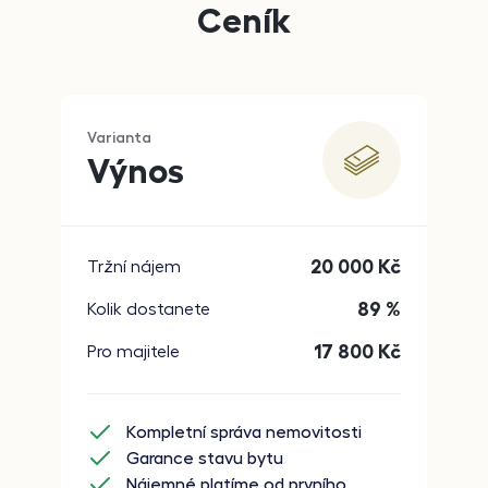
Ceník
Varianta
Výnos
20 000
Kč
Tržní nájem
89 %
Kolik dostanete
17 800
Kč
Pro majitele
Kompletní správa nemovitosti
Garance stavu bytu
Nájemné platíme od prvního