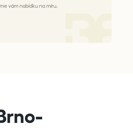
íme vám nabídku na míru.
Brno-