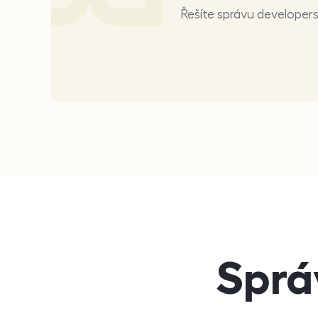
Řešíte správu developer
Sprá