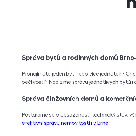
n
Správa bytů a rodinných domů Brno
Pronajímáte jeden byt nebo více jednotek? Chcet
pečlivostí? Nabízíme správu jednotlivých bytů i
S
práva činžovních domů a komerční
Postaráme se o obsazenost, technický stav, vý
efektivní správu nemovitostí i v Brně.