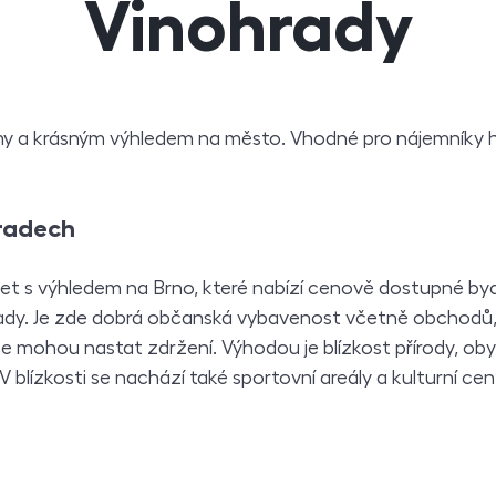
Vinohrady
jmy a krásným výhledem na město. Vhodné pro nájemníky 
hradech
let s výhledem na Brno, které nabízí cenově dostupné bydl
dy. Je zde dobrá občanská vybavenost včetně obchodů, š
ce mohou nastat zdržení. Výhodou je blízkost přírody, ob
 V blízkosti se nachází také sportovní areály a kulturní ce