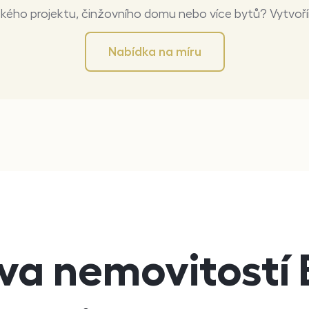
ského projektu, činžovního domu nebo více bytů? Vytvoř
Nabídka na míru
va nemovitostí 