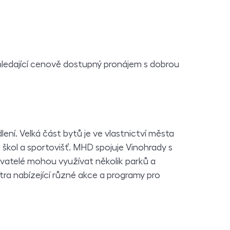
hledající cenově dostupný pronájem s dobrou
ení. Velká část bytů je ve vlastnictví města
kol a sportovišť. MHD spojuje Vinohrady s
yvatelé mohou využívat několik parků a
ntra nabízející různé akce a programy pro