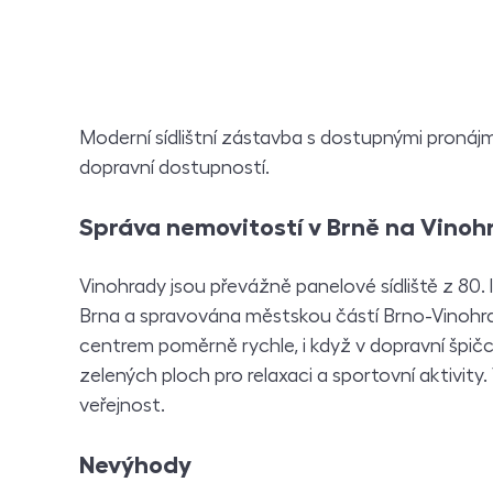
Moderní sídlištní zástavba s dostupnými proná
dopravní dostupností.
Správa nemovitostí v Brně na Vino
Vinohrady jsou převážně panelové sídliště z 80. 
Brna a spravována městskou částí Brno-Vinohra
centrem poměrně rychle, i když v dopravní špič
zelených ploch pro relaxaci a sportovní aktivity.
veřejnost.
Nevýhody