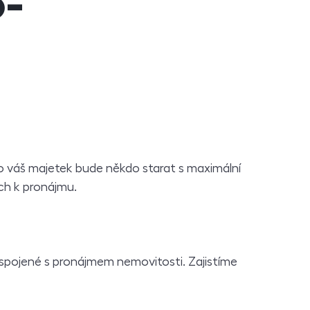
o-
 o váš majetek bude někdo starat s maximální
ch k pronájmu.
spojené s pronájmem nemovitosti. Zajistíme