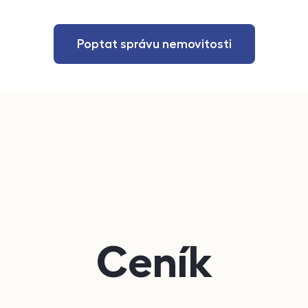
Poptat správu nemovitosti
Ceník