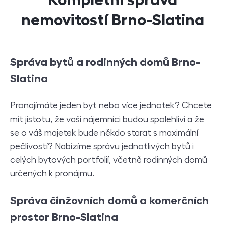
nemovitostí Brno-Slatina
Správa bytů a rodinných domů Brno-
Slatina
Pronajímáte jeden byt nebo více jednotek? Chcete
mít jistotu, že vaši nájemníci budou spolehliví a že
se o váš majetek bude někdo starat s maximální
pečlivostí? Nabízíme správu jednotlivých bytů i
celých bytových portfolií, včetně rodinných domů
určených k pronájmu.
S
práva činžovních domů a komerčních
prostor Brno-
Slatina