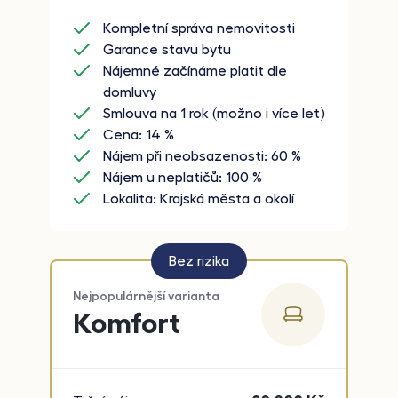
Kompletní správa nemovitosti
Garance stavu bytu
Nájemné začínáme platit dle
domluvy
Smlouva na 1 rok (možno i více let)
Cena: 14 %
Nájem při neobsazenosti: 60 %
Nájem u neplatičů: 100 %
Lokalita: Krajská města a okolí
Bez rizika
Nejpopulárnější varianta
Komfort