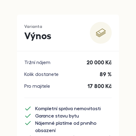
Varianta
Výnos
20 000
Kč
Tržní nájem
89 %
Kolik dostanete
17 800
Kč
Pro majitele
Kompletní správa nemovitosti
Garance stavu bytu
Nájemné platíme od prvního
obsazení