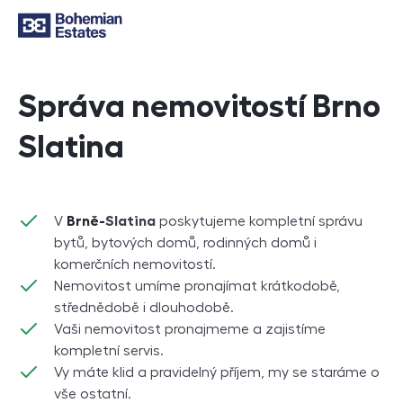
Správa nemovitostí Brno
Slatina
V
Brně-
Slatina
poskytujeme kompletní správu
bytů, bytových domů, rodinných domů i
komerčních nemovitostí.
Nemovitost umíme pronajímat krátkodobě,
střednědobě i dlouhodobě.
Vaši nemovitost pronajmeme a zajistíme
kompletní servis.
Vy máte klid a pravidelný příjem, my se staráme o
vše ostatní.