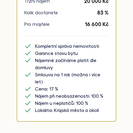
20 000
Kč
Tržní nájem
83 %
Kolik dostanete
16 600
Kč
Pro majitele
Kompletní správa nemovitosti
Garance stavu bytu
Nájemné začínáme platit dle
domluvy
Smlouva na 1 rok (možno i více
let)
Cena: 17 %
Nájem při neobsazenosti: 100 %
Nájem u neplatičů: 100 %
Lokalita: Krajská města a okolí