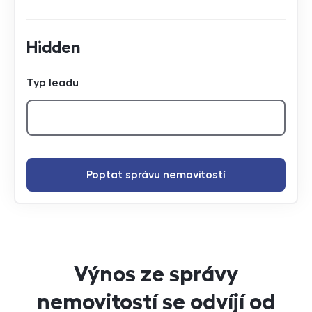
Hidden
Typ leadu
Poptat správu nemovitostí
Výnos ze správy
nemovitostí se odvíjí od