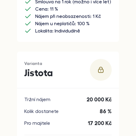
Smlouva na 1 rok (možno i více let)
Cena: 11 %
Nájem při neobsazenosti: 1 Kč
Nájem u neplatičů: 100 %
Lokalita: Individuálně
Varianta
Jistota
20 000
Kč
Tržní nájem
86 %
Kolik dostanete
17 200
Kč
Pro majitele