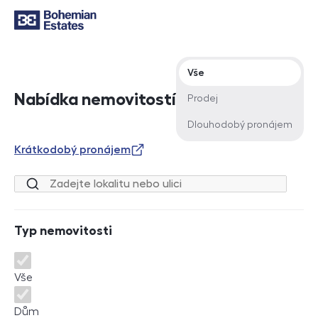
Typ nabídky
Vše
Nabídka nemovitostí
Prodej
Dlouhodobý pronájem
Krátkodobý pronájem
Lokalita nebo ulice
Typ nemovitosti
Typ nemovitosti
Vše
Dům