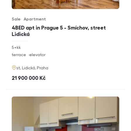
Sale
Apartment
Offer type
Property type
4BED apt in Prague 5 - Smíchov, street
Lidická
rozměry
5+kk
disposition
funkce
terrace
elevator
adresa
st. Lidická, Praha
cena
21 900 000
Kč