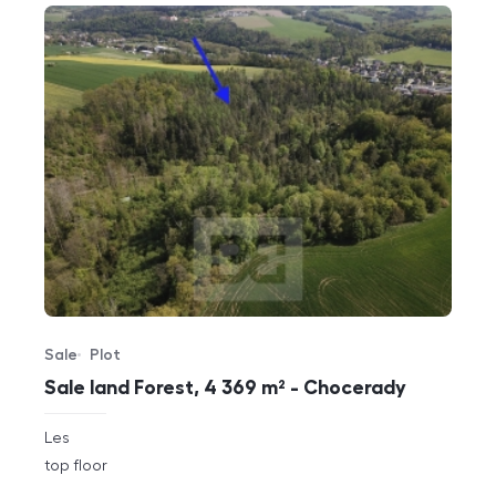
Sale
Plot
Offer type
Property type
Sale land Forest, 4 369 m² - Chocerady
rozměry
Les
disposition
funkce
top floor