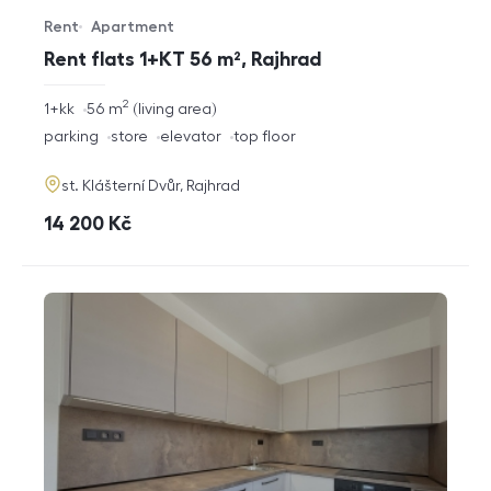
Rent
Apartment
Offer type
Property type
Rent flats 1+KT 56 m², Rajhrad
2
rozměry
1+kk
56
m
living area
disposition
funkce
parking
store
elevator
top floor
adresa
st. Klášterní Dvůr, Rajhrad
cena
14 200
Kč